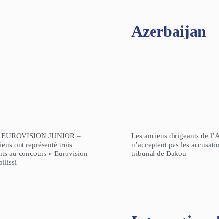
Azerbaijan
 EUROVISION JUNIOR –
Les anciens dirigeants de l’
ens ont représenté trois
n’acceptent pas les accusati
nts au concours « Eurovision
tribunal de Bakou
ilissi