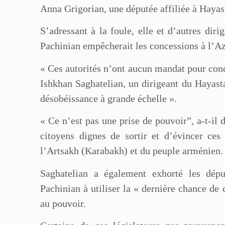
Anna Grigorian, une députée affiliée à Hayas
S’adressant à la foule, elle et d’autres diri
Pachinian empêcherait les concessions à l’Az
« Ces autorités n’ont aucun mandat pour cond
Ishkhan Saghatelian, un dirigeant du Hayast
désobéissance à grande échelle ».
« Ce n’est pas une prise de pouvoir”, a-t-il d
citoyens dignes de sortir et d’évincer ces
l’Artsakh (Karabakh) et du peuple arménien.
Saghatelian a également exhorté les déput
Pachinian à utiliser la « dernière chance de c
au pouvoir.