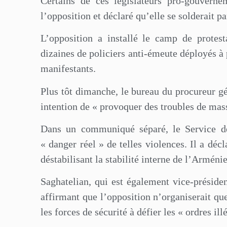
Certains de ces législateurs pro-gouver
l’opposition et déclaré qu’elle se solderait p
L’opposition a installé le camp de protes
dizaines de policiers anti-émeute déployés à 
manifestants.
Plus tôt dimanche, le bureau du procureur g
intention de « provoquer des troubles de mas
Dans un communiqué séparé, le Service de 
« danger réel » de telles violences. Il a décl
déstabilisant la stabilité interne de l’Arménie
Saghatelian, qui est également vice-préside
affirmant que l’opposition n’organiserait qu
les forces de sécurité à défier les « ordres il