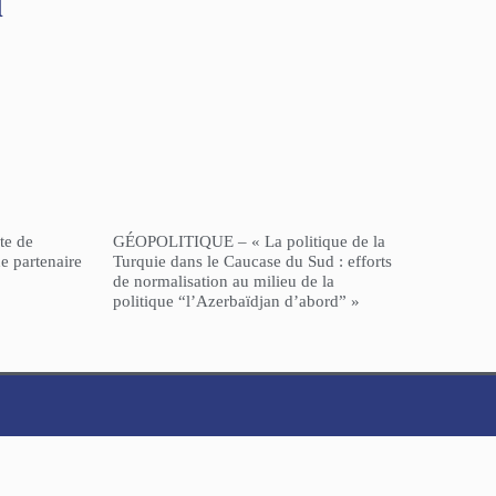
l
te de
GÉOPOLITIQUE – « La politique de la
e partenaire
Turquie dans le Caucase du Sud : efforts
de normalisation au milieu de la
politique “l’Azerbaïdjan d’abord” »