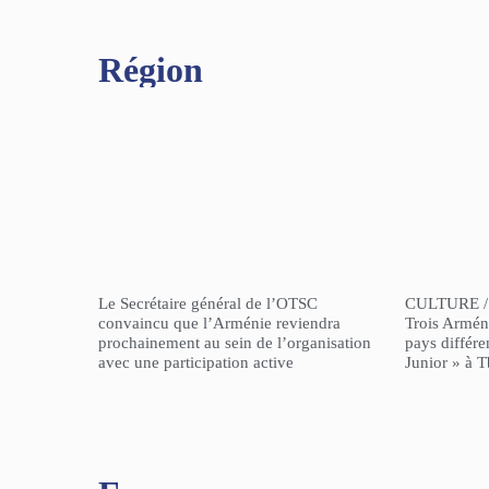
Région​
Le Secrétaire général de l’OTSC
CULTURE /
convaincu que l’Arménie reviendra
Trois Arméni
prochainement au sein de l’organisation
pays différe
avec une participation active
Junior » à Tb