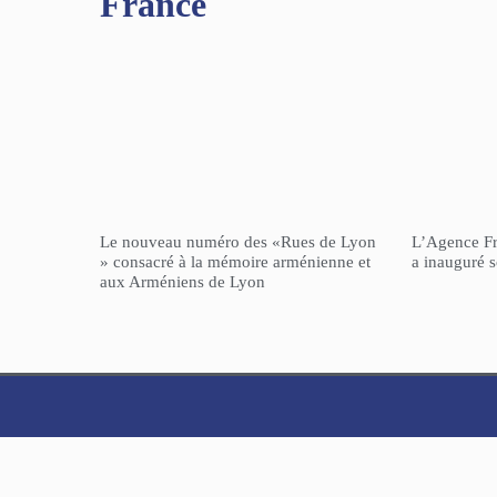
France
Le nouveau numéro des «Rues de Lyon
L’Agence F
» consacré à la mémoire arménienne et
a inauguré 
aux Arméniens de Lyon