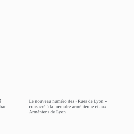
é
Le nouveau numéro des «Rues de Lyon »
iban
consacré à la mémoire arménienne et aux
Arméniens de Lyon