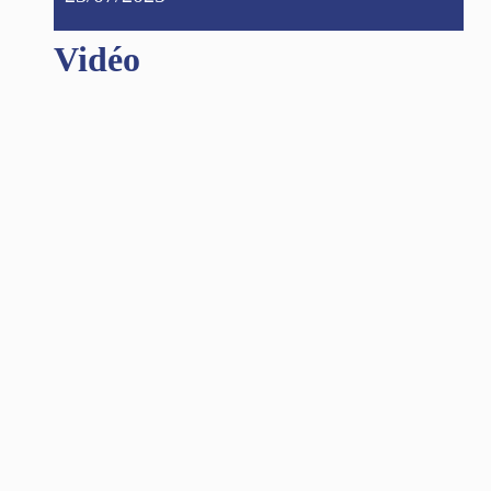
Vidéo