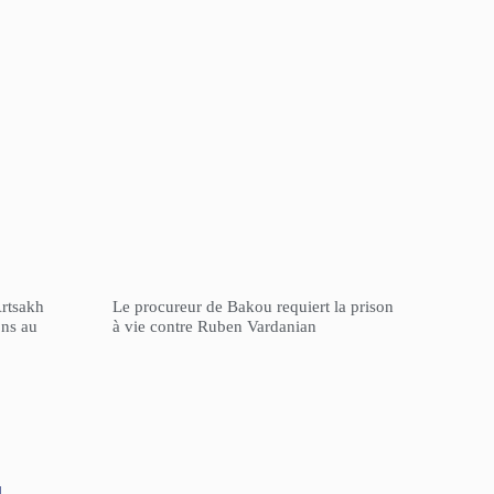
Artsakh
Le procureur de Bakou requiert la prison
ons au
à vie contre Ruben Vardanian