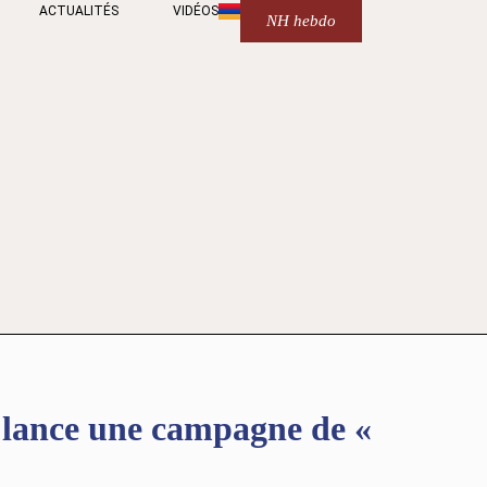
ACTUALITÉS
VIDÉOS
NH hebdo
 lance une campagne de «