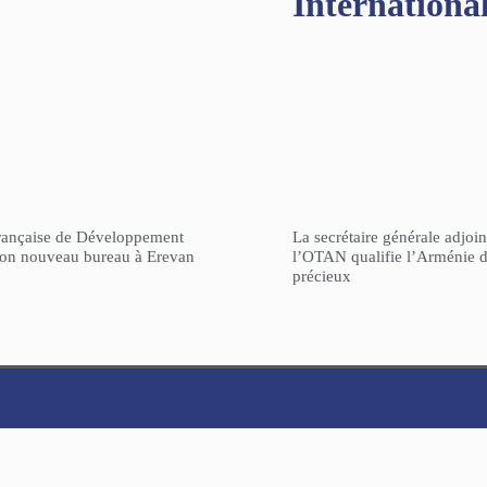
Internationa
rançaise de Développement
La secrétaire générale adjoin
son nouveau bureau à Erevan
l’OTAN qualifie l’Arménie d
précieux
ARCHIVES