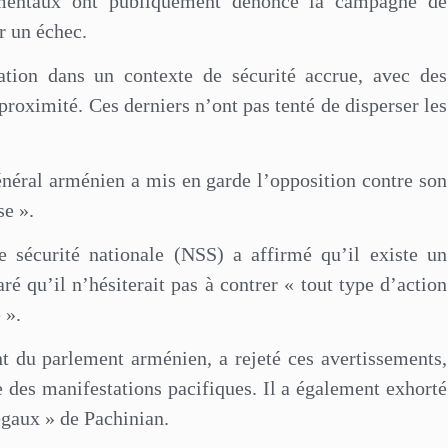
nementaux ont publiquement dénoncé la campagne de
ar un échec.
tation dans un contexte de sécurité accrue, avec des
proximité. Ces derniers n’ont pas tenté de disperser les
énéral arménien a mis en garde l’opposition contre son
se ».
sécurité nationale (NSS) a affirmé qu’il existe un
aré qu’il n’hésiterait pas à contrer « tout type d’action
 ».
nt du parlement arménien, a rejeté ces avertissements,
e des manifestations pacifiques. Il a également exhorté
légaux » de Pachinian.