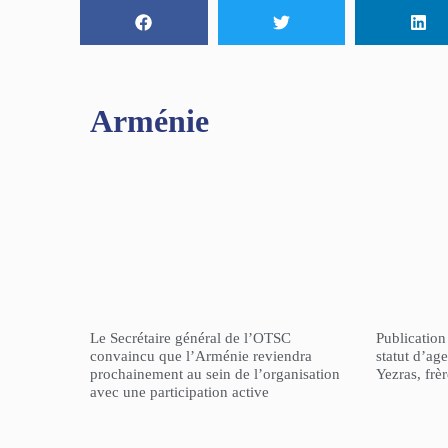
Arménie
Le Secrétaire général de l’OTSC
Publicatio
convaincu que l’Arménie reviendra
statut d’a
prochainement au sein de l’organisation
Yezras, frè
avec une participation active