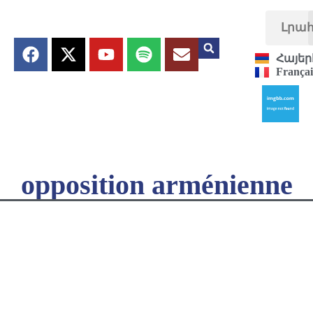
Լրա
Հայեր
Françai
opposition arménienne