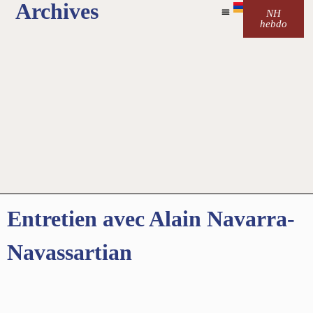
Archives
NH
hebdo
Entretien avec Alain Navarra-
Navassartian