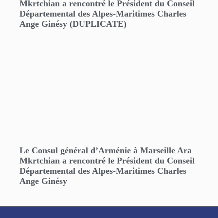
Mkrtchian a rencontré le Président du Conseil
Départemental des Alpes-Maritimes Charles
Ange Ginésy (DUPLICATE)
Le Consul général d’Arménie à Marseille Ara
Mkrtchian a rencontré le Président du Conseil
Départemental des Alpes-Maritimes Charles
Ange Ginésy