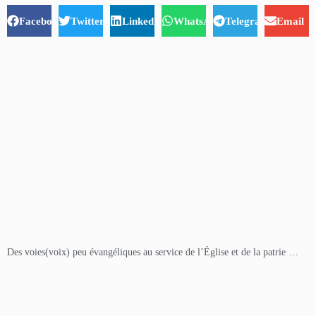
Facebook
Twitter
LinkedIn
WhatsApp
Telegram
Email
Des voies(voix) peu évangéliques au service de l’Église et de la patrie …