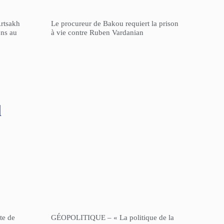
Artsakh
Le procureur de Bakou requiert la prison
ons au
à vie contre Ruben Vardanian
l
te de
GÉOPOLITIQUE – « La politique de la