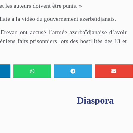
et les auteurs doivent être punis. »
édiate à la vidéo du gouvernement azerbaïdjanais.
d’Erevan ont accusé l’armée azerbaïdjanaise d’avoir
iens faits prisonniers lors des hostilités des 13 et
Diaspora