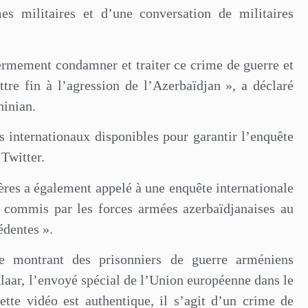
es militaires et d’une conversation de militaires
ermement condamner et traiter ce crime de guerre et
tre fin à l’agression de l’Azerbaïdjan », a déclaré
hinian.
 internationaux disponibles pour garantir l’enquête
 Twitter.
ères a également appelé à une enquête internationale
s commis par les forces armées azerbaïdjanaises au
édentes ».
e montrant des prisonniers de guerre arméniens
aar, l’envoyé spécial de l’Union européenne dans le
tte vidéo est authentique, il s’agit d’un crime de