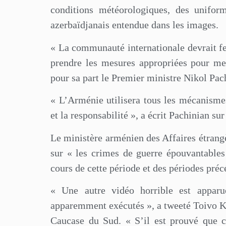
conditions météorologiques, des uniform
azerbaïdjanais entendue dans les images.
« La communauté internationale devrait f
prendre les mesures appropriées pour met
pour sa part le Premier ministre Nikol Pac
« L’Arménie utilisera tous les mécanismes
et la responsabilité », a écrit Pachinian sur
Le ministère arménien des Affaires étrang
sur « les crimes de guerre épouvantable
cours de cette période et des périodes préc
« Une autre vidéo horrible est apparu
apparemment exécutés », a tweeté Toivo Kl
Caucase du Sud. « S’il est prouvé que ce