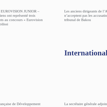
 EUROVISION JUNIOR –
Les anciens dirigeants de l’
ens ont représenté trois
n’acceptent pas les accusati
nts au concours « Eurovision
tribunal de Bakou
ilissi
Internationa
rançaise de Développement
La secrétaire générale adjoin