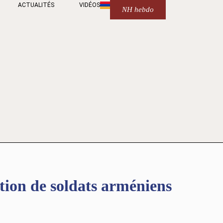
ACTUALITÉS
VIDÉOS
NH hebdo
tion de soldats arméniens