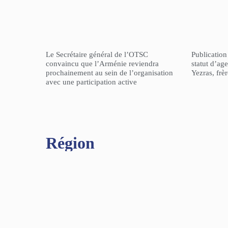
Le Secrétaire général de l’OTSC
Publicatio
convaincu que l’Arménie reviendra
statut d’a
prochainement au sein de l’organisation
Yezras, frè
avec une participation active
Région​