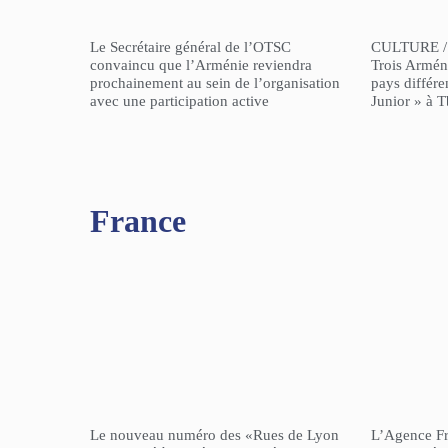
Le Secrétaire général de l’OTSC
CULTURE /
convaincu que l’Arménie reviendra
Trois Arméni
prochainement au sein de l’organisation
pays différe
avec une participation active
Junior » à Tb
France
Le nouveau numéro des «Rues de Lyon
L’Agence F