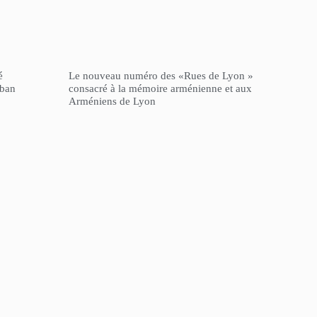
é
Le nouveau numéro des «Rues de Lyon »
iban
consacré à la mémoire arménienne et aux
Arméniens de Lyon