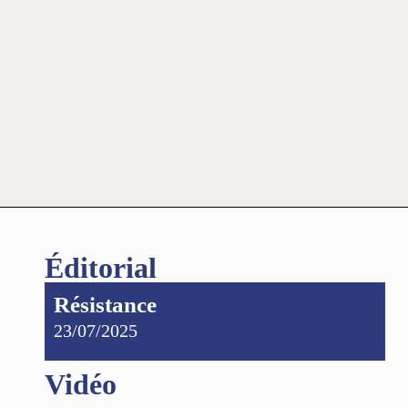
Éditorial
Résistance
23/07/2025
Vidéo