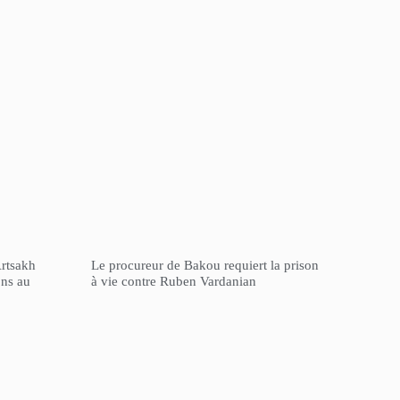
Artsakh
Le procureur de Bakou requiert la prison
ons au
à vie contre Ruben Vardanian