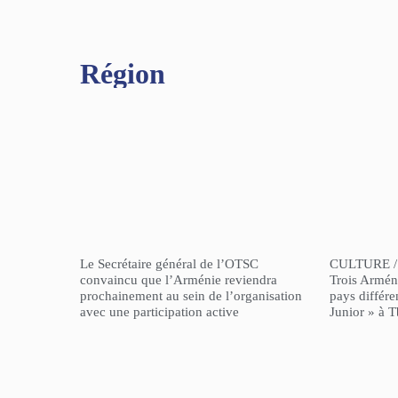
Région​
Le Secrétaire général de l’OTSC
CULTURE /
convaincu que l’Arménie reviendra
Trois Arméni
prochainement au sein de l’organisation
pays différe
avec une participation active
Junior » à Tb