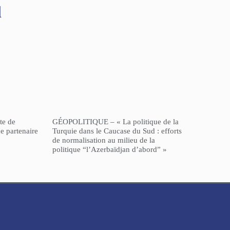
l
te de
GÉOPOLITIQUE – « La politique de la
e partenaire
Turquie dans le Caucase du Sud : efforts
de normalisation au milieu de la
politique “l’Azerbaïdjan d’abord” »