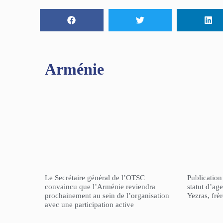
Arménie
Le Secrétaire général de l’OTSC
Publicatio
convaincu que l’Arménie reviendra
statut d’a
prochainement au sein de l’organisation
Yezras, frè
avec une participation active