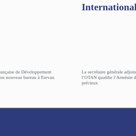
Internationa
rançaise de Développement
La secrétaire générale adjoin
son nouveau bureau à Erevan
l’OTAN qualifie l’Arménie d
précieux
ARCHIVES