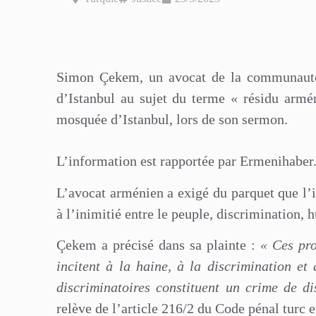
Simon Çekem, un avocat de la communauté a
d’Istanbul au sujet du terme « résidu arm
mosquée d’Istanbul, lors de son sermon.
L’information est rapportée par Ermenihaber
L’avocat arménien a exigé du parquet que l’im
à l’inimitié entre le peuple, discrimination, 
Çekem a précisé dans sa plainte :
« Ces pro
incitent à la haine, à la discrimination et 
discriminatoires constituent un crime de d
relève de l’article 216/2 du Code pénal turc e