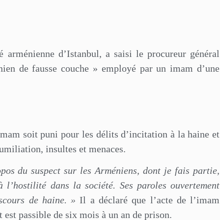
rménienne d’Istanbul, a saisi le procureur général
énien de fausse couche » employé par un imam d’une
.
am soit puni pour les délits d’incitation à la haine et
humiliation, insultes et menaces.
pos du suspect sur les Arméniens, dont je fais partie,
à l’hostilité dans la société. Ses paroles ouvertement
iscours de haine. »
Il a déclaré que l’acte de l’imam
t est passible de six mois à un an de prison.