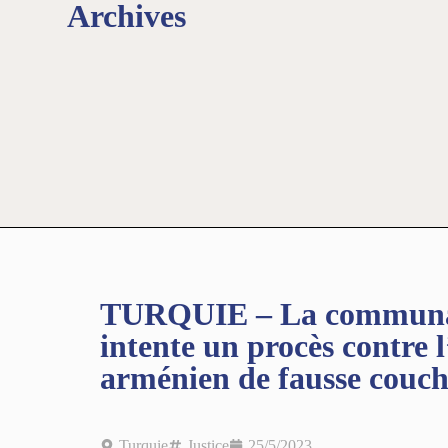
Archives
TURQUIE – La communau
intente un procès contre 
arménien de fausse couch
Turquie
Justice
25/5/2023