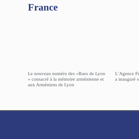
France
Le nouveau numéro des «Rues de Lyon
L’Agence F
» consacré à la mémoire arménienne et
a inauguré 
aux Arméniens de Lyon