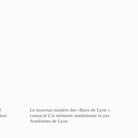
é
Le nouveau numéro des «Rues de Lyon »
iban
consacré à la mémoire arménienne et aux
Arméniens de Lyon