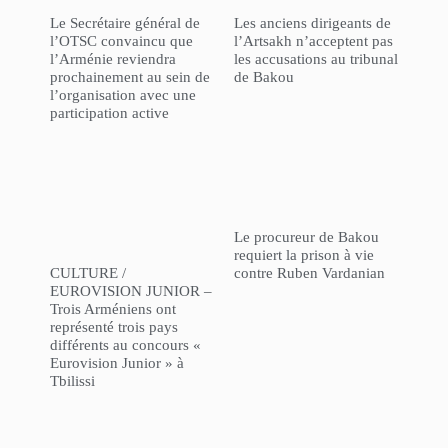
Le Secrétaire général de
Les anciens dirigeants de
l’OTSC convaincu que
l’Artsakh n’acceptent pas
l’Arménie reviendra
les accusations au tribunal
prochainement au sein de
de Bakou
l’organisation avec une
participation active
Le procureur de Bakou
requiert la prison à vie
CULTURE /
contre Ruben Vardanian
EUROVISION JUNIOR –
Trois Arméniens ont
représenté trois pays
différents au concours «
Eurovision Junior » à
Tbilissi