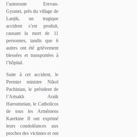
l’autoroute Erevan-
Gyumri, près du village de
Lanjik, un tragique
accident s’est produit,
causant la mort de 11
personnes, tandis que 6
autres ont été grièvement
blessées et transportées à
l’hôpital.
Suite à cet accident, le
Premier ministre Nikol
Pachinian, le président de
l’Artsakh Araïk
Haroutunian, le Catholicos
de tous les Arméniens
Karekine II ont exprimé
leurs condoléances aux
proches des victimes et ont