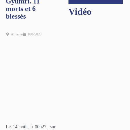
Gyumri. 11
morts et 6
Vidéo
blessés
Arménie
16/8/2023
Le 14 août, à 00h27, sur