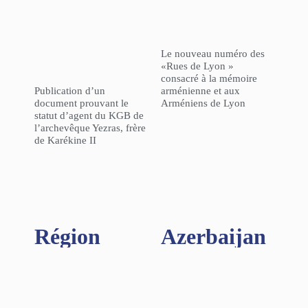
Le nouveau numéro des
«Rues de Lyon »
consacré à la mémoire
Publication d’un
arménienne et aux
document prouvant le
Arméniens de Lyon
statut d’agent du KGB de
l’archevêque Yezras, frère
de Karékine II
Région​
Azerbaijan