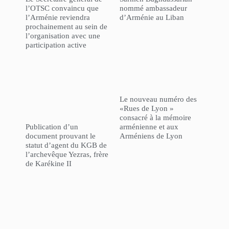
l’OTSC convaincu que
nommé ambassadeur
l’Arménie reviendra
d’Arménie au Liban
prochainement au sein de
l’organisation avec une
participation active
Le nouveau numéro des
«Rues de Lyon »
consacré à la mémoire
Publication d’un
arménienne et aux
document prouvant le
Arméniens de Lyon
statut d’agent du KGB de
l’archevêque Yezras, frère
de Karékine II