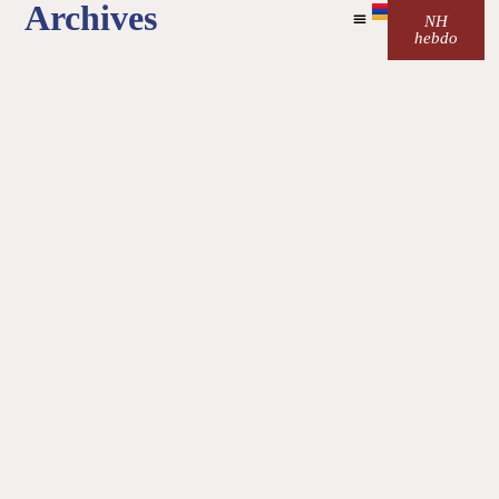
Archives
NH
hebdo