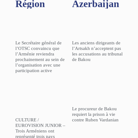
Région​
Azerbaijan
Le Secrétaire général de
Les anciens dirigeants de
l’OTSC convaincu que
l’Artsakh n’acceptent pas
l’Arménie reviendra
les accusations au tribunal
prochainement au sein de
de Bakou
l’organisation avec une
participation active
Le procureur de Bakou
requiert la prison à vie
CULTURE /
contre Ruben Vardanian
EUROVISION JUNIOR –
Trois Arméniens ont
représenté trois pays