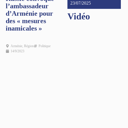
23/07/2025
l’ambassadeur
d’Arménie pour
Vidéo
des « mesures
inamicales »
Arménie
,
Région
Politique
14/9/2023