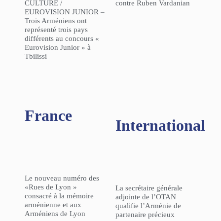
CULTURE /
contre Ruben Vardanian
EUROVISION JUNIOR –
Trois Arméniens ont
représenté trois pays
différents au concours «
Eurovision Junior » à
Tbilissi
France
International
Le nouveau numéro des
«Rues de Lyon »
La secrétaire générale
consacré à la mémoire
adjointe de l’OTAN
arménienne et aux
qualifie l’Arménie de
Arméniens de Lyon
partenaire précieux