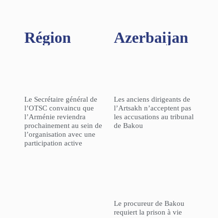
Région​
Azerbaijan
Le Secrétaire général de
Les anciens dirigeants de
l’OTSC convaincu que
l’Artsakh n’acceptent pas
l’Arménie reviendra
les accusations au tribunal
prochainement au sein de
de Bakou
l’organisation avec une
participation active
Le procureur de Bakou
requiert la prison à vie