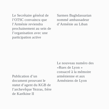
Le Secrétaire général de
Sarmen Baghdassarian
l’OTSC convaincu que
nommé ambassadeur
l’Arménie reviendra
d’Arménie au Liban
prochainement au sein de
l’organisation avec une
participation active
Le nouveau numéro des
«Rues de Lyon »
consacré à la mémoire
Publication d’un
arménienne et aux
document prouvant le
Arméniens de Lyon
statut d’agent du KGB de
l’archevêque Yezras, frère
de Karékine II