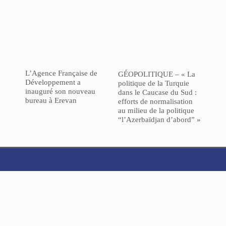
L’Agence Française de
GÉOPOLITIQUE – « La
Développement a
politique de la Turquie
inauguré son nouveau
dans le Caucase du Sud :
bureau à Erevan
efforts de normalisation
au milieu de la politique
“l’Azerbaïdjan d’abord” »
NorHaratch