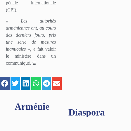
pénale internationale
(CPI).
« Les autorités
arméniennes ont, au cours
des derniers jours, pris
une série de mesures
inamicales »,
a fait valoir
le ministère dans un
communiqué. ⊆
Arménie
Diaspora