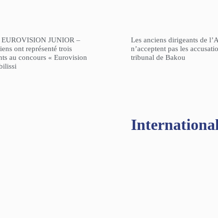
 EUROVISION JUNIOR –
Les anciens dirigeants de l’
ens ont représenté trois
n’acceptent pas les accusati
nts au concours « Eurovision
tribunal de Bakou
ilissi
Internationa