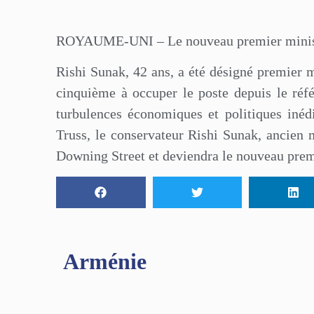
ROYAUME-UNI – Le nouveau premier ministr
Rishi Sunak, 42 ans, a été désigné premier mi
cinquième à occuper le poste depuis le ré
turbulences économiques et politiques iné
Truss, le conservateur Rishi Sunak, ancien 
Downing Street et deviendra le nouveau prem
Arménie