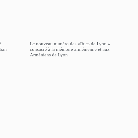
é
Le nouveau numéro des «Rues de Lyon »
iban
consacré à la mémoire arménienne et aux
Arméniens de Lyon