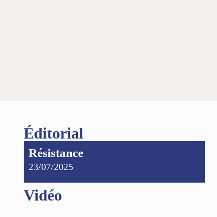
Éditorial
Résistance
23/07/2025
Vidéo