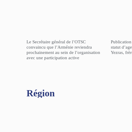
Le Secrétaire général de l’OTSC
Publicatio
convaincu que l’Arménie reviendra
statut d’a
prochainement au sein de l’organisation
Yezras, frè
avec une participation active
Région​