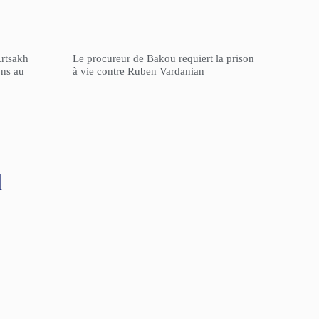
Artsakh
Le procureur de Bakou requiert la prison
ons au
à vie contre Ruben Vardanian
l