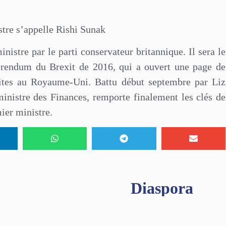
e s’appelle Rishi Sunak
nistre par le parti conservateur britannique. Il sera le
férendum du Brexit de 2016, qui a ouvert une page de
dites au Royaume-Uni. Battu début septembre par Liz
ministre des Finances, remporte finalement les clés de
ier ministre.
Diaspora