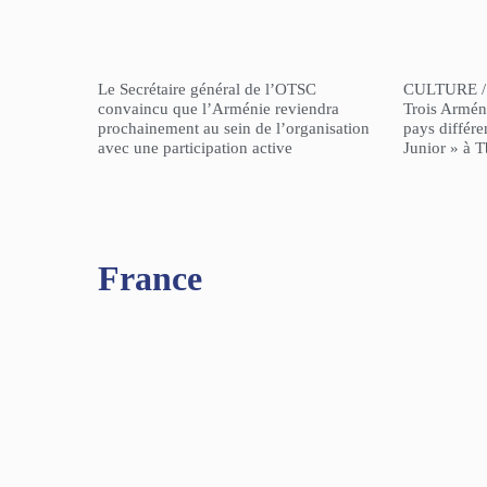
Le Secrétaire général de l’OTSC
CULTURE /
convaincu que l’Arménie reviendra
Trois Arméni
prochainement au sein de l’organisation
pays différe
avec une participation active
Junior » à Tb
France