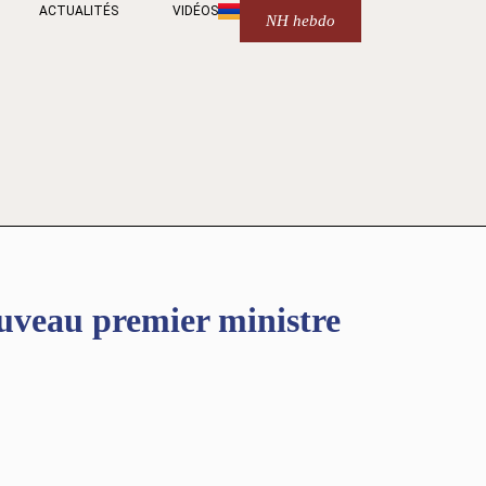
ACTUALITÉS
VIDÉOS
NH hebdo
eau premier ministre