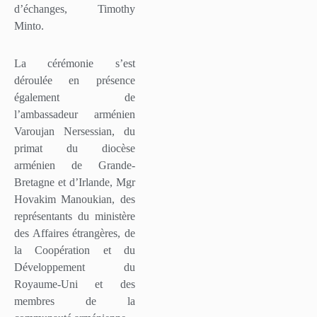
d’échanges, Timothy
Minto.
La cérémonie s’est
déroulée en présence
également de
l’ambassadeur arménien
Varoujan Nersessian, du
primat du diocèse
arménien de Grande-
Bretagne et d’Irlande, Mgr
Hovakim Manoukian, des
représentants du ministère
des Affaires étrangères, de
la Coopération et du
Développement du
Royaume-Uni et des
membres de la