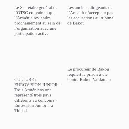
Le Secrétaire général de
Les anciens dirigeants de
l’OTSC convaincu que
l’Artsakh n’acceptent pas
l’Arménie reviendra
les accusations au tribunal
prochainement au sein de
de Bakou
l’organisation avec une
participation active
Le procureur de Bakou
requiert la prison à vie
CULTURE /
contre Ruben Vardanian
EUROVISION JUNIOR –
Trois Arméniens ont
représenté trois pays
différents au concours «
Eurovision Junior » à
Tbilissi