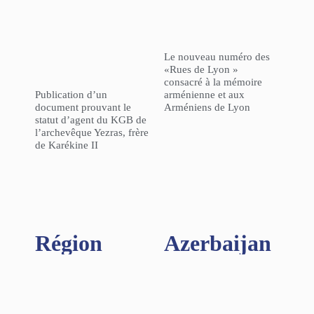
Le nouveau numéro des
«Rues de Lyon »
consacré à la mémoire
Publication d’un
arménienne et aux
document prouvant le
Arméniens de Lyon
statut d’agent du KGB de
l’archevêque Yezras, frère
de Karékine II
Région​
Azerbaijan