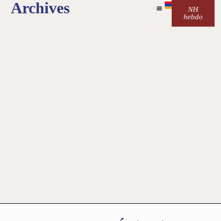
Archives
NH
hebdo