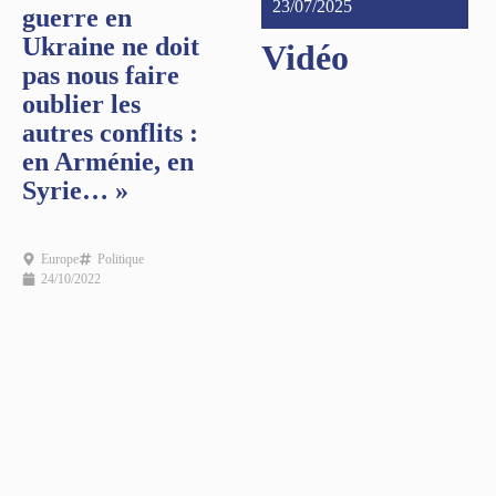
23/07/2025
guerre en
Ukraine ne doit
Vidéo
pas nous faire
oublier les
autres conflits :
en Arménie, en
Syrie… »
Europe
Politique
24/10/2022