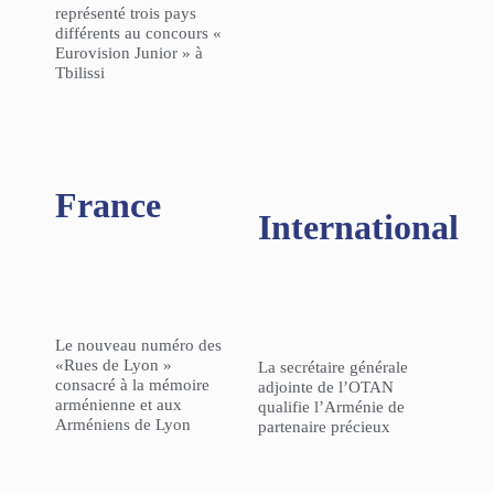
représenté trois pays
différents au concours «
Eurovision Junior » à
Tbilissi
France
International
Le nouveau numéro des
«Rues de Lyon »
La secrétaire générale
consacré à la mémoire
adjointe de l’OTAN
arménienne et aux
qualifie l’Arménie de
Arméniens de Lyon
partenaire précieux