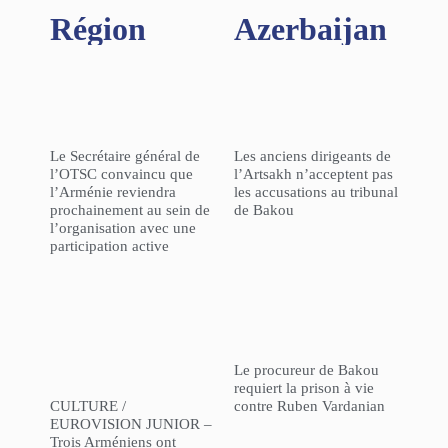
Région​
Azerbaijan
Le Secrétaire général de
Les anciens dirigeants de
l’OTSC convaincu que
l’Artsakh n’acceptent pas
l’Arménie reviendra
les accusations au tribunal
prochainement au sein de
de Bakou
l’organisation avec une
participation active
Le procureur de Bakou
requiert la prison à vie
CULTURE /
contre Ruben Vardanian
EUROVISION JUNIOR –
Trois Arméniens ont