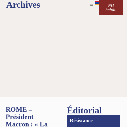
Archives
NH
hebdo
Éditorial
ROME –
Président
Résistance
Macron : « La