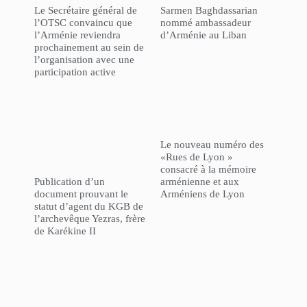
Le Secrétaire général de
Sarmen Baghdassarian
l’OTSC convaincu que
nommé ambassadeur
l’Arménie reviendra
d’Arménie au Liban
prochainement au sein de
l’organisation avec une
participation active
Le nouveau numéro des
«Rues de Lyon »
consacré à la mémoire
Publication d’un
arménienne et aux
document prouvant le
Arméniens de Lyon
statut d’agent du KGB de
l’archevêque Yezras, frère
de Karékine II