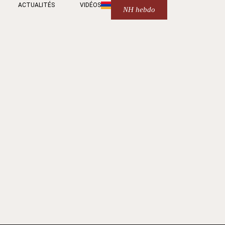
ACTUALITÉS
VIDÉOS
NH hebdo