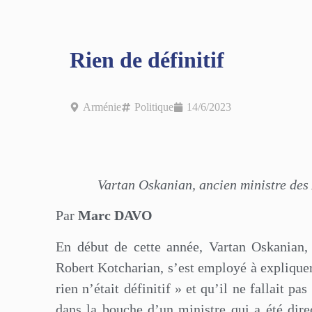
Rien de définitif
Arménie
Politique
14/6/2023
Vartan Oskanian, ancien ministre des
Par
Marc DAVO
En début de cette année, Vartan Oskanian,
Robert Kotcharian, s’est employé à expliquer
rien n’était définitif » et qu’il ne fallait p
dans la bouche d’un ministre qui a été dir