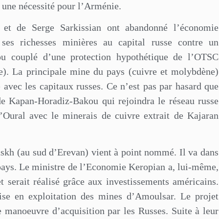
t une nécessité pour l’Arménie.
 et de Serge Sarkissian ont abandonné l’économie
s, ses richesses minières au capital russe contre un
ou couplé d’une protection hypothétique de l’OTSC
ive). La principale mine du pays (cuivre et molybdène)
 avec les capitaux russes. Ce n’est pas par hasard que
 de Kapan-Horadiz-Bakou qui rejoindra le réseau russe
l’Oural avec le minerais de cuivre extrait de Kajaran
skh (au sud d’Erevan) vient à point nommé. Il va dans
 pays. Le ministre de l’Economie Keropian a, lui-même,
et serait réalisé grâce aux investissements américains.
mise en exploitation des mines d’Amoulsar. Le projet
de manoeuvre d’acquisition par les Russes. Suite à leur