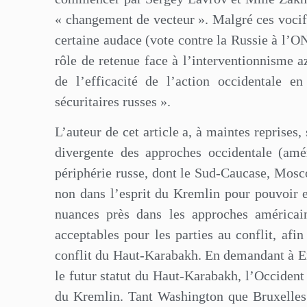
« changement de vecteur ». Malgré ces vocif
certaine audace (vote contre la Russie à l’O
rôle de retenue face à l’interventionnisme a
de l’efficacité de l’action occidentale e
sécuritaires russes ».
L’auteur de cet article a, à maintes reprise
divergente des approches occidentale (amé
périphérie russe, dont le Sud-Caucase, Mosco
non dans l’esprit du Kremlin pour pouvoir 
nuances près dans les approches américain
acceptables pour les parties au conflit, afi
conflit du Haut-Karabakh. En demandant à Er
le futur statut du Haut-Karabakh, l’Occiden
du Kremlin. Tant Washington que Bruxelles