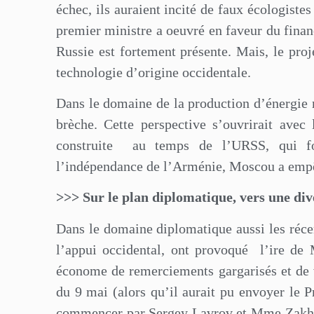
échec, ils auraient incité de faux écologistes
premier ministre a oeuvré en faveur du fina
Russie est fortement présente. Mais, le proj
technologie d’origine occidentale.
Dans le domaine de la production d’énergie n
brèche. Cette perspective s’ouvrirait avec
construite
au temps de l’URSS, qui fou
l’indépendance de l’Arménie, Moscou a empêc
>>>
Sur le plan diplomatique, vers une dive
Dans le domaine diplomatique aussi les réce
l’appui occidental, ont provoqué
l’ire de
économe de remerciements gargarisés et de v
du 9 mai (alors qu’il aurait pu envoyer le Pr
commencer par Sergey Lavrov et Mme Zakha