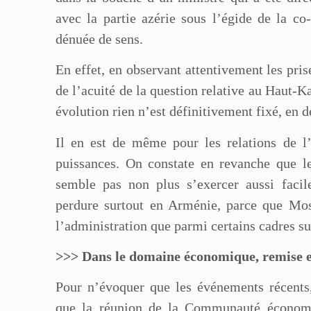
avec la partie azérie sous l’égide de la c
dénuée de sens.
En effet, en observant attentivement les pris
de l’acuité de la question relative au Haut-K
évolution rien n’est définitivement fixé, en d
Il en est de même pour les relations de l
puissances. On constate en revanche que l
semble pas non plus s’exercer aussi faci
perdure surtout en Arménie, parce que Mos
l’administration que parmi certains cadres su
>>>
Dans le domaine économique, remise en
Pour n’évoquer que les événements récents, 
que la réunion de la Communauté économi