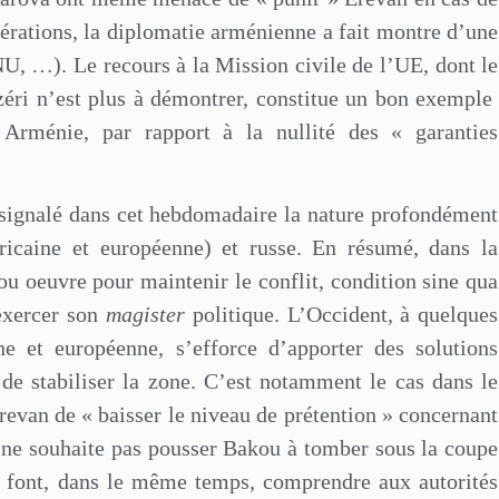
érations, la diplomatie arménienne a fait montre d’une
NU, …). Le recours à la Mission civile de l’UE, dont le
zéri n’est plus à démontrer, constitue un bon exemple
n Arménie, par rapport à la nullité des « garanties
s, signalé dans cet hebdomadaire la nature profondément
ricaine et européenne) et russe. En résumé, dans la
u oeuvre pour maintenir le conflit, condition sine qua
exercer son
magister
politique. L’Occident, à quelques
e et européenne, s’efforce d’apporter des solutions
n de stabiliser la zone. C’est notamment le cas dans le
evan de « baisser le niveau de prétention » concernant
t ne souhaite pas pousser Bakou à tomber sous la coupe
 font, dans le même temps, comprendre aux autorités