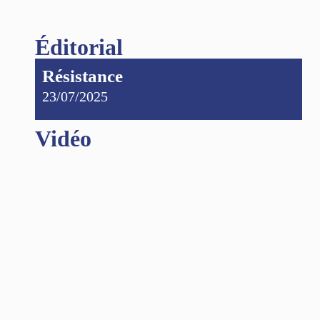
Éditorial
Résistance
23/07/2025
Vidéo