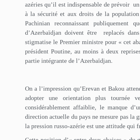
azéries qu’il est indispensable de prévoir
un
à la sécurité et aux droits de la populat
Pachinian reconnaissant publiquement q
d’Azerbaïdjan doivent être
replacés dans
stigmatise le Premier ministre pour « cet a
président Poutine, au moins à deux reprise
partie intégrante de l’Azerbaïdjan.
On a l’impression qu’Erevan et Bakou attend
adopter une orientation plus tournée 
considérablement affaiblie, le manque d’u
direction actuelle du pays ne mesure pas la gr
la pression russo-azérie est une attitude qui f
Cette position d’« entre deux chaises » du 