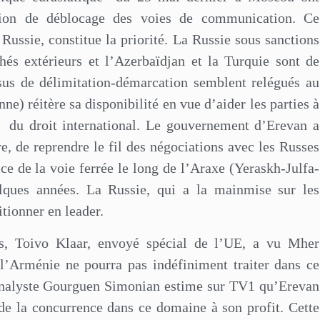
stion de déblocage des voies de communication. Ce
Russie, constitue la priorité. La Russie sous sanctions
hés extérieurs et l’Azerbaïdjan et la Turquie sont de
sus de délimitation-démarcation semblent relégués au
e) réitère sa disponibilité en vue d’aider les parties à
du droit international. Le gouvernement d’Erevan a
, de reprendre le fil des négociations avec les Russes
ce de la voie ferrée le long de l’Araxe (Yeraskh-Julfa-
lques années. La Russie, qui a la mainmise sur les
tionner en leader.
s, Toivo Klaar, envoyé spécial de l’UE, a vu Mher
 l’Arménie ne pourra pas indéfiniment traiter dans ce
analyste Gourguen Simonian estime sur TV1 qu’Erevan
 de la concurrence dans ce domaine à son profit. Cette