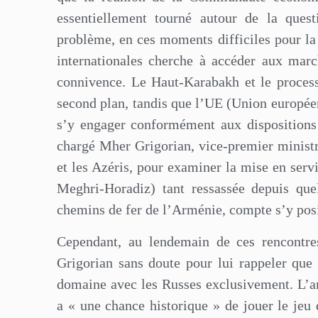
essentiellement tourné autour de la que
problème, en ces moments difficiles pour la 
internationales cherche à accéder aux marc
connivence. Le Haut-Karabakh et le proces
second plan, tandis que l’UE (Union européenn
s’y engager conformément aux dispositions
chargé Mher Grigorian, vice-premier ministre
et les Azéris, pour examiner la mise en servi
Meghri-Horadiz) tant ressassée depuis que
chemins de fer de l’Arménie, compte s’y posi
Cependant, au lendemain de ces rencontre
Grigorian sans doute pour lui rappeler que
domaine avec les Russes exclusivement. L’
a « une chance historique » de jouer le jeu