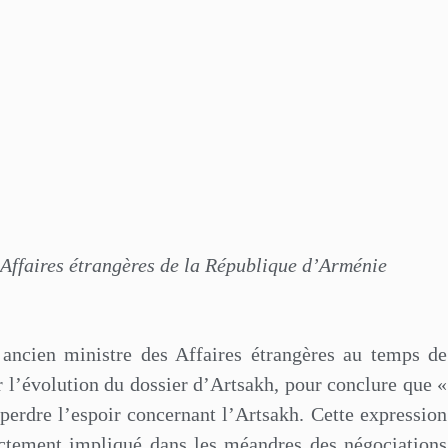
 Affaires étrangères de la République d’Arménie
 ancien ministre des Affaires étrangères au temps de
 l’évolution du dossier d’Artsakh, pour conclure que «
as perdre l’espoir concernant l’Artsakh. Cette expression
ectement impliqué dans les méandres des négociations