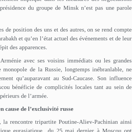
o-présidence du groupe de Minsk n’est pas une parole
es de position des uns et des autres, on se rend compte
arabakh et qu’en l’état actuel des événements et de leur
épit des apparences.
’Arménie avec ses voisins immédiats ou les grandes
e monopole de la Russie, longtemps inébranlable, ne
lement qu’auparavant au Sud-Caucase. Son influence
cou bénéficie de complicités locales tant au sein de
périeurs de l’armée.
 cause de l’exclusivité russe
la rencontre tripartite Poutine-Aliev-Pachinian ainsi
que eurasiatique
du 25 mai dernier à Moscou ont