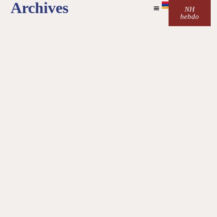
Archives
NH
hebdo