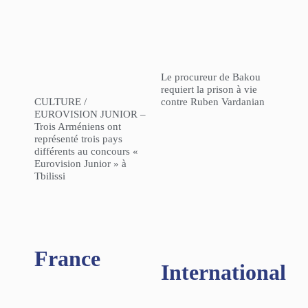
Le procureur de Bakou
requiert la prison à vie
CULTURE /
contre Ruben Vardanian
EUROVISION JUNIOR –
Trois Arméniens ont
représenté trois pays
différents au concours «
Eurovision Junior » à
Tbilissi
France
International