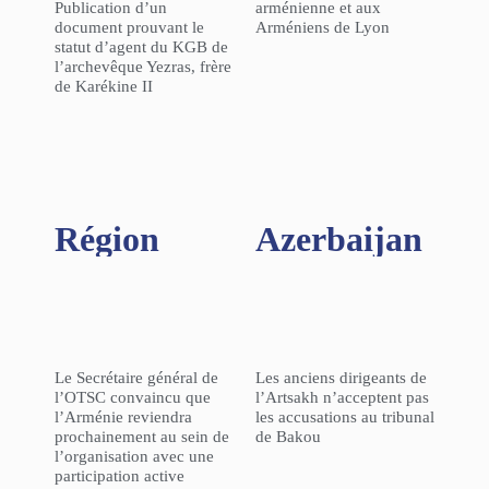
Publication d’un
arménienne et aux
document prouvant le
Arméniens de Lyon
statut d’agent du KGB de
l’archevêque Yezras, frère
de Karékine II
Région​
Azerbaijan
Le Secrétaire général de
Les anciens dirigeants de
l’OTSC convaincu que
l’Artsakh n’acceptent pas
l’Arménie reviendra
les accusations au tribunal
prochainement au sein de
de Bakou
l’organisation avec une
participation active