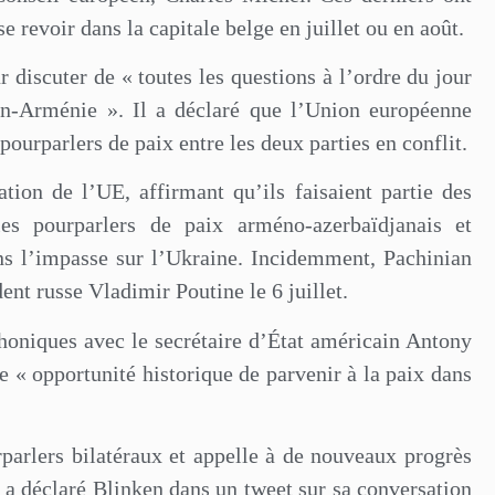
e revoir dans la capitale belge en juillet ou en août.
r discuter de « toutes les questions à l’ordre du jour
an-Arménie ». Il a déclaré que l’Union européenne
pourparlers de paix entre les deux parties en conflit.
tion de l’UE, affirmant qu’ils faisaient partie des
les pourparlers de paix arméno-azerbaïdjanais et
ans l’impasse sur l’Ukraine. Incidemment, Pachinian
ent russe Vladimir Poutine le 6 juillet.
phoniques avec le secrétaire d’État américain Antony
e « opportunité historique de parvenir à la paix dans
urparlers bilatéraux et appelle à de nouveaux progrès
», a déclaré Blinken dans un tweet sur sa conversation