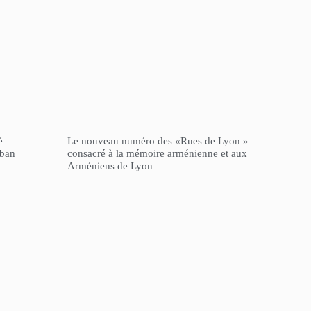
é
Le nouveau numéro des «Rues de Lyon »
iban
consacré à la mémoire arménienne et aux
Arméniens de Lyon