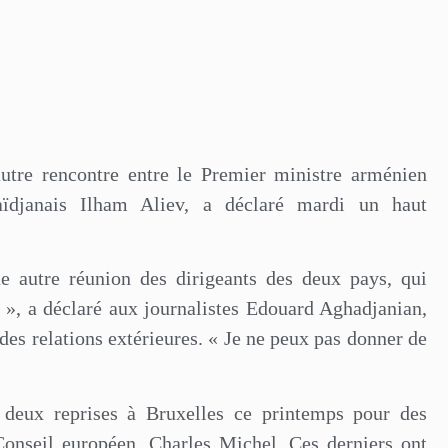
autre rencontre entre le Premier ministre arménien
aïdjanais Ilham Aliev, a déclaré mardi un haut
e autre réunion des dirigeants des deux pays, qui
d », a déclaré aux journalistes Edouard Aghadjanian,
es relations extérieures. « Je ne peux pas donner de
 deux reprises à Bruxelles ce printemps pour des
 Conseil européen, Charles Michel. Ces derniers ont