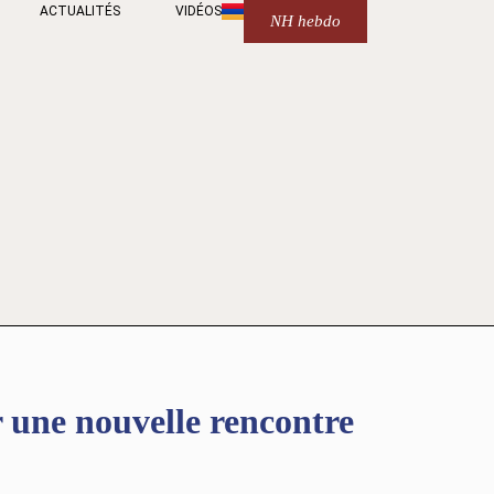
ACTUALITÉS
VIDÉOS
NH hebdo
r une nouvelle rencontre