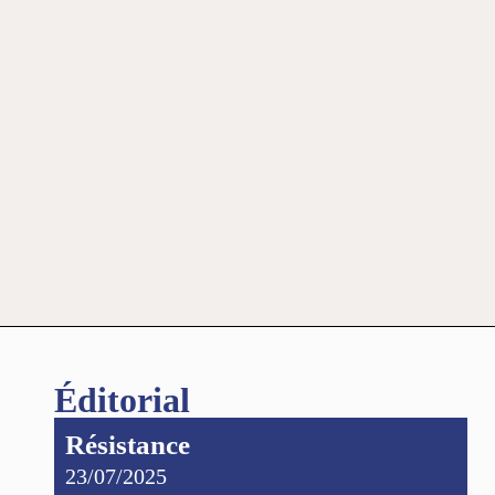
Éditorial
Résistance
23/07/2025