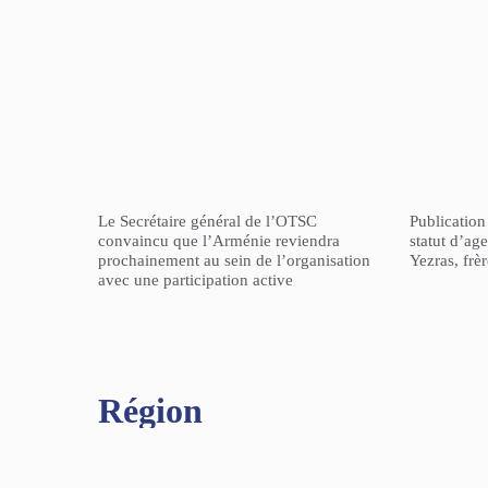
Le Secrétaire général de l’OTSC
Publicatio
convaincu que l’Arménie reviendra
statut d’a
prochainement au sein de l’organisation
Yezras, frè
avec une participation active
Région​