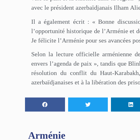
avec le président azerbaïdjanais Ilham Ali
Il a également écrit : « Bonne discussi
l’opportunité historique de l’Arménie et d
Je félicite l’Arménie pour ses avancées pos
Selon la lecture officielle arménienne 
envers l’agenda de paix », tandis que Bli
résolution du conflit du Haut-Karabakh,
azerbaïdjanaises et à la libération des pr
Arménie