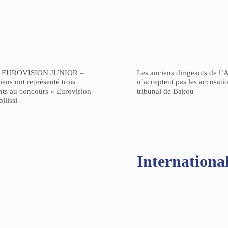
 EUROVISION JUNIOR –
Les anciens dirigeants de l’
ens ont représenté trois
n’acceptent pas les accusati
nts au concours « Eurovision
tribunal de Bakou
ilissi
Internationa