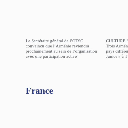
Le Secrétaire général de l’OTSC
CULTURE /
convaincu que l’Arménie reviendra
Trois Arméni
prochainement au sein de l’organisation
pays différe
avec une participation active
Junior » à Tb
France