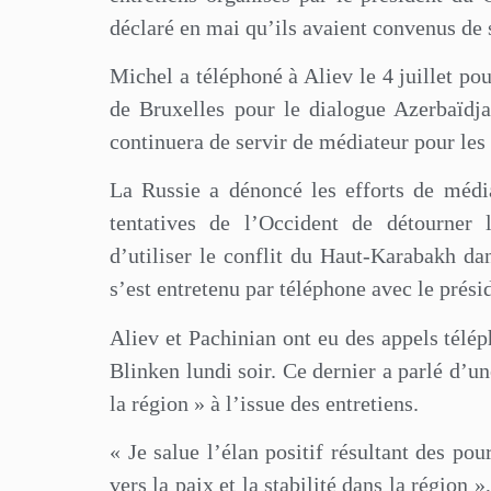
déclaré en mai qu’ils avaient convenus de s
Michel a téléphoné à Aliev le 4 juillet pou
de Bruxelles pour le dialogue Azerbaïdj
continuera de servir de médiateur pour les 
La Russie a dénoncé les efforts de média
tentatives de l’Occident de détourner 
d’utiliser le conflit du Haut-Karabakh d
s’est entretenu par téléphone avec le présid
Aliev et Pachinian ont eu des appels télé
Blinken lundi soir. Ce dernier a parlé d’un
la région » à l’issue des entretiens.
« Je salue l’élan positif résultant des po
vers la paix et la stabilité dans la région 