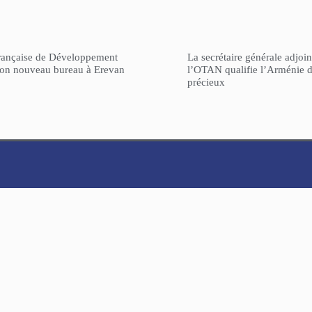
rançaise de Développement
La secrétaire générale adjoin
son nouveau bureau à Erevan
l’OTAN qualifie l’Arménie d
précieux
ARCHIVES