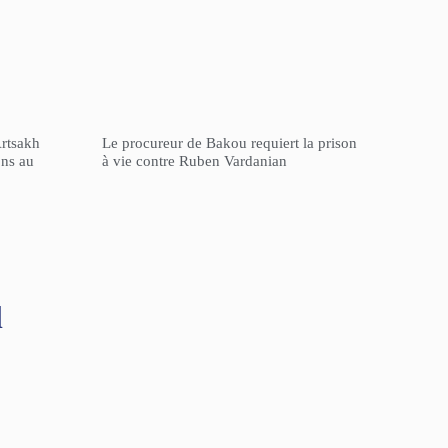
Artsakh
Le procureur de Bakou requiert la prison
ons au
à vie contre Ruben Vardanian
l