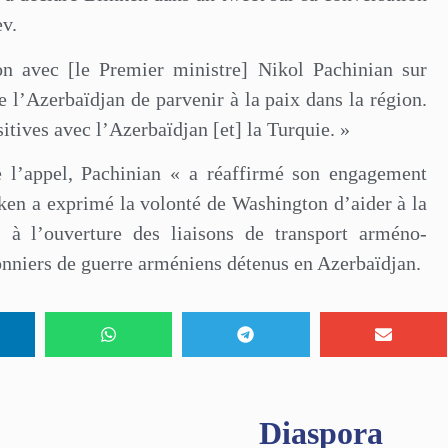
ev.
on avec [le Premier ministre] Nikol Pachinian sur
e l’Azerbaïdjan de parvenir à la paix dans la région.
itives avec l’Azerbaïdjan [et] la Turquie. »
de l’appel, Pachinian « a réaffirmé son engagement
nken a exprimé la volonté de Washington d’aider à la
 à l’ouverture des liaisons de transport arméno-
isonniers de guerre arméniens détenus en Azerbaïdjan.
Diaspora