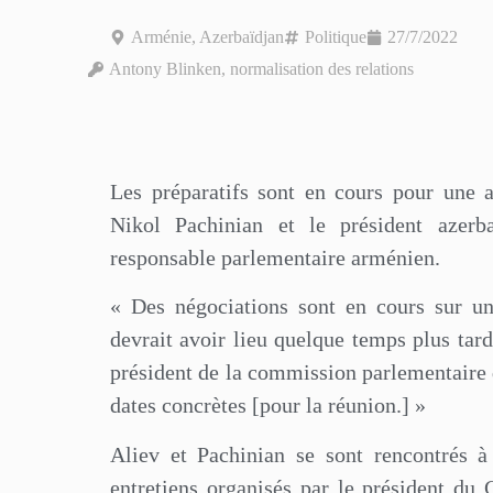
Arménie
,
Azerbaïdjan
Politique
27/7/2022
Antony Blinken
,
normalisation des relations
Les préparatifs sont en cours pour une 
Nikol Pachinian et le président azerb
responsable parlementaire arménien.
« Des négociations sont en cours sur un
devrait avoir lieu quelque temps plus tar
président de la commission parlementaire d
dates concrètes [pour la réunion.] »
Aliev et Pachinian se sont rencontrés à
entretiens organisés par le président du