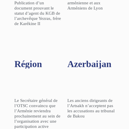
Publication d’un
arménienne et aux
document prouvant le
Arméniens de Lyon
statut d’agent du KGB de
l’archevêque Yezras, frère
de Karékine II
Région​
Azerbaijan
Le Secrétaire général de
Les anciens dirigeants de
l’OTSC convaincu que
l’Artsakh n’acceptent pas
l’Arménie reviendra
les accusations au tribunal
prochainement au sein de
de Bakou
l’organisation avec une
participation active