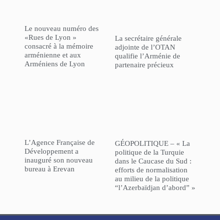
Le nouveau numéro des
«Rues de Lyon »
La secrétaire générale
consacré à la mémoire
adjointe de l’OTAN
arménienne et aux
qualifie l’Arménie de
Arméniens de Lyon
partenaire précieux
L’Agence Française de
GÉOPOLITIQUE – « La
Développement a
politique de la Turquie
inauguré son nouveau
dans le Caucase du Sud :
bureau à Erevan
efforts de normalisation
au milieu de la politique
“l’Azerbaïdjan d’abord” »