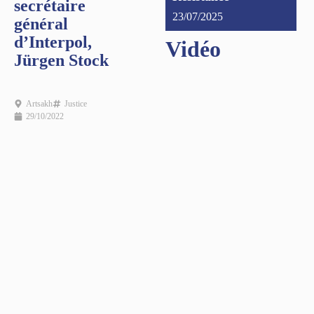
secrétaire
23/07/2025
général
d’Interpol,
Vidéo
Jürgen Stock
Artsakh
Justice
29/10/2022