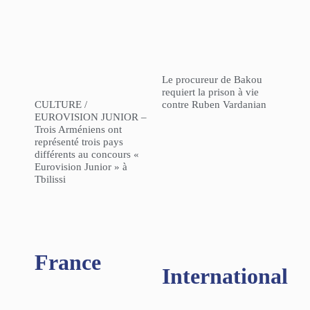
Le procureur de Bakou
requiert la prison à vie
CULTURE /
contre Ruben Vardanian
EUROVISION JUNIOR –
Trois Arméniens ont
représenté trois pays
différents au concours «
Eurovision Junior » à
Tbilissi
France
International