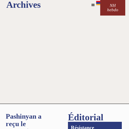
Archives
NH
hebdo
Éditorial
Pashinyan a
reçu le
Résistance