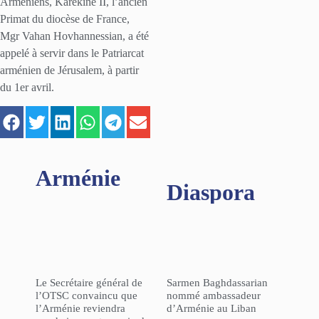
Arméniens, Karékine II, l’ancien
Primat du diocèse de France,
Mgr Vahan Hovhannessian, a été
appelé à servir dans le Patriarcat
arménien de Jérusalem, à partir
du 1er avril.
Arménie
Diaspora
Le Secrétaire général de
Sarmen Baghdassarian
l’OTSC convaincu que
nommé ambassadeur
l’Arménie reviendra
d’Arménie au Liban