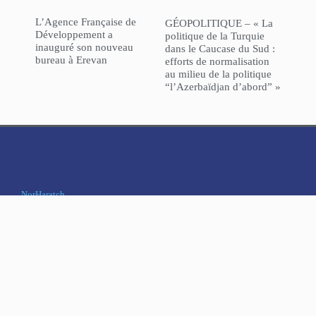
L’Agence Française de
GÉOPOLITIQUE – « La
Développement a
politique de la Turquie
inauguré son nouveau
dans le Caucase du Sud :
bureau à Erevan
efforts de normalisation
au milieu de la politique
“l’Azerbaïdjan d’abord” »
NorHaratch
ARCHIVES