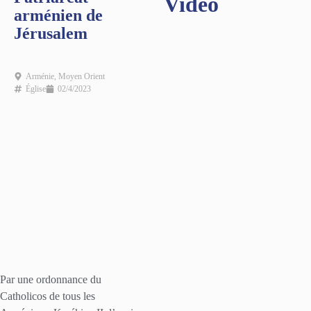
Vidéo
arménien de
Jérusalem
Arménie
,
Moyen Orient
Église
02/4/2023
Par une ordonnance du
Catholicos de tous les