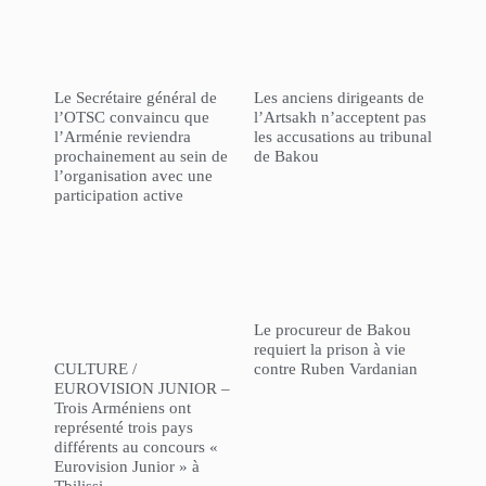
Le Secrétaire général de
Les anciens dirigeants de
l’OTSC convaincu que
l’Artsakh n’acceptent pas
l’Arménie reviendra
les accusations au tribunal
prochainement au sein de
de Bakou
l’organisation avec une
participation active
Le procureur de Bakou
requiert la prison à vie
CULTURE /
contre Ruben Vardanian
EUROVISION JUNIOR –
Trois Arméniens ont
représenté trois pays
différents au concours «
Eurovision Junior » à