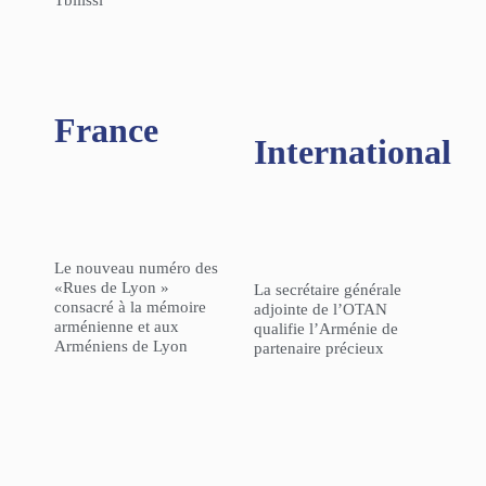
Tbilissi
France
International
Le nouveau numéro des
«Rues de Lyon »
La secrétaire générale
consacré à la mémoire
adjointe de l’OTAN
arménienne et aux
qualifie l’Arménie de
Arméniens de Lyon
partenaire précieux