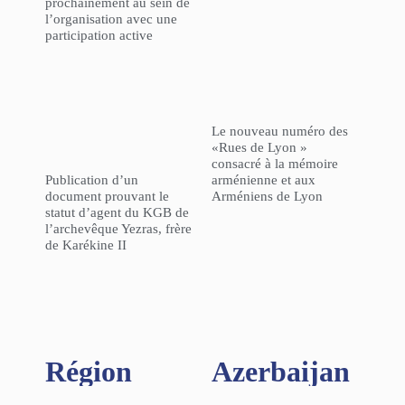
prochainement au sein de
l’organisation avec une
participation active
Le nouveau numéro des
«Rues de Lyon »
consacré à la mémoire
Publication d’un
arménienne et aux
document prouvant le
Arméniens de Lyon
statut d’agent du KGB de
l’archevêque Yezras, frère
de Karékine II
Région​
Azerbaijan