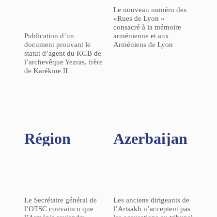
Le nouveau numéro des
«Rues de Lyon »
consacré à la mémoire
Publication d’un
arménienne et aux
document prouvant le
Arméniens de Lyon
statut d’agent du KGB de
l’archevêque Yezras, frère
de Karékine II
Région​
Azerbaijan
Le Secrétaire général de
Les anciens dirigeants de
l’OTSC convaincu que
l’Artsakh n’acceptent pas