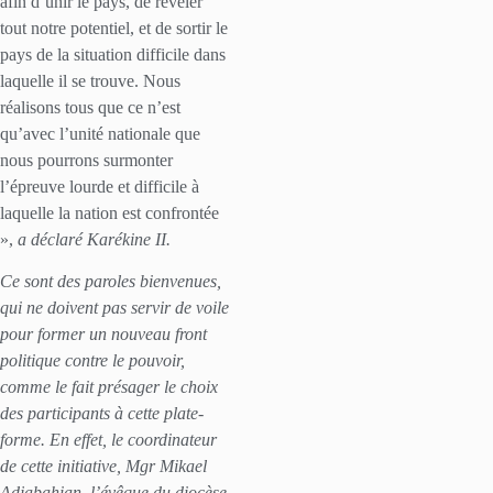
afin d’unir le pays, de révéler
tout notre potentiel, et de sortir le
pays de la situation difficile dans
laquelle il se trouve. Nous
réalisons tous que ce n’est
qu’avec l’unité nationale que
nous pourrons surmonter
l’épreuve lourde et difficile à
laquelle la nation est confrontée
»,
a déclaré Karékine II.
Ce sont des paroles bienvenues,
qui ne doivent pas servir de voile
pour former un nouveau front
politique contre le pouvoir,
comme le fait présager le choix
des participants à cette plate-
forme. En effet, le coordinateur
de cette initiative, Mgr Mikael
Adjabahian, l’évêque du diocèse