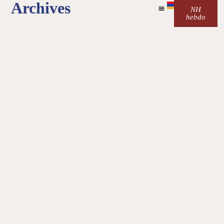
Archives
NH
hebdo