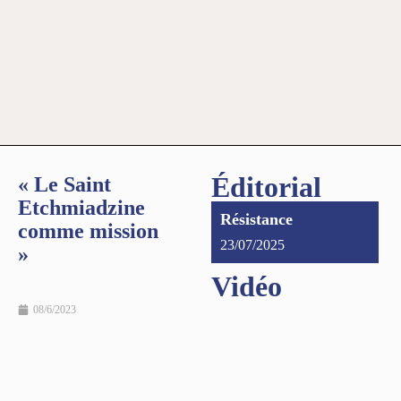
Éditorial
« Le Saint
Etchmiadzine
Résistance
comme mission
23/07/2025
»
Vidéo
08/6/2023