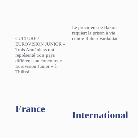
Le procureur de Bakou
requiert la prison à vie
CULTURE /
contre Ruben Vardanian
EUROVISION JUNIOR –
Trois Arméniens ont
représenté trois pays
différents au concours «
Eurovision Junior » à
Tbilissi
France
International