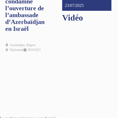
condamné
23/07/2025
l’ouverture de
l’ambassade
Vidéo
d’Azerbaïdjan
en Israël
Azerbaïdjan
,
Région
Diplomatie
06/4/2023