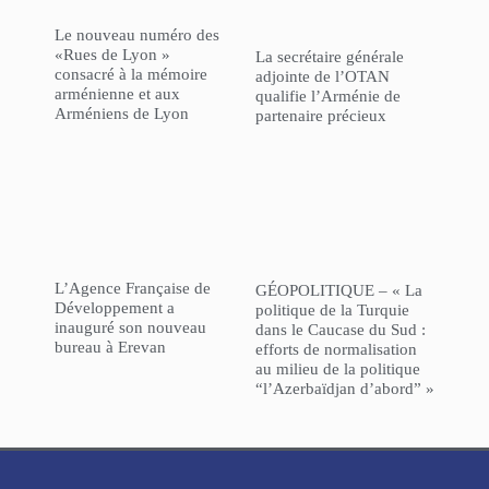
Le nouveau numéro des
«Rues de Lyon »
La secrétaire générale
consacré à la mémoire
adjointe de l’OTAN
arménienne et aux
qualifie l’Arménie de
Arméniens de Lyon
partenaire précieux
L’Agence Française de
GÉOPOLITIQUE – « La
Développement a
politique de la Turquie
inauguré son nouveau
dans le Caucase du Sud :
bureau à Erevan
efforts de normalisation
au milieu de la politique
“l’Azerbaïdjan d’abord” »