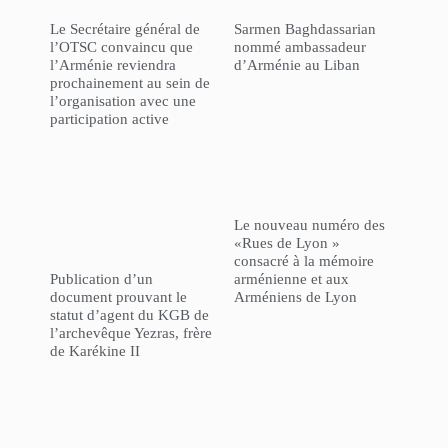
Le Secrétaire général de
Sarmen Baghdassarian
l’OTSC convaincu que
nommé ambassadeur
l’Arménie reviendra
d’Arménie au Liban
prochainement au sein de
l’organisation avec une
participation active
Le nouveau numéro des
«Rues de Lyon »
consacré à la mémoire
Publication d’un
arménienne et aux
document prouvant le
Arméniens de Lyon
statut d’agent du KGB de
l’archevêque Yezras, frère
de Karékine II