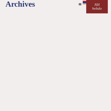
Archives
NH
hebdo