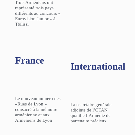
Trois Arméniens ont
représenté trois pays
différents au concours «
Eurovision Junior » à
Tbilissi
France
International
Le nouveau numéro des
«Rues de Lyon »
La secrétaire générale
consacré à la mémoire
adjointe de l’OTAN
arménienne et aux
qualifie l’Arménie de
Arméniens de Lyon
partenaire précieux