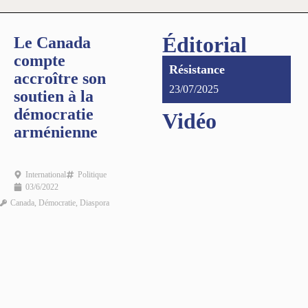
Éditorial
Le Canada
compte
Résistance
accroître son
23/07/2025
soutien à la
démocratie
Vidéo
arménienne
International
Politique
03/6/2022
Canada
,
Démocratie
,
Diaspora