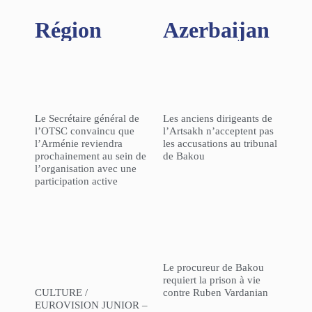
Région​
Azerbaijan
Le Secrétaire général de
Les anciens dirigeants de
l’OTSC convaincu que
l’Artsakh n’acceptent pas
l’Arménie reviendra
les accusations au tribunal
prochainement au sein de
de Bakou
l’organisation avec une
participation active
Le procureur de Bakou
requiert la prison à vie
CULTURE /
contre Ruben Vardanian
EUROVISION JUNIOR –