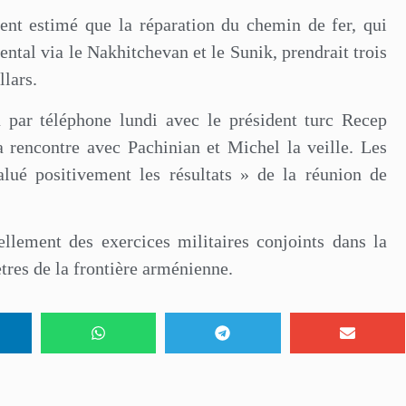
t estimé que la réparation du chemin de fer, qui
ental via le Nakhitchevan et le Sunik, prendrait trois
llars.
u par téléphone lundi avec le président turc Recep
a rencontre avec Pachinian et Michel la veille. Les
alué positivement les résultats » de la réunion de
llement des exercices militaires conjoints dans la
tres de la frontière arménienne.