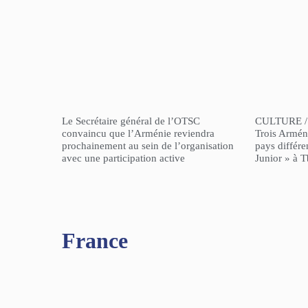
Le Secrétaire général de l’OTSC
CULTURE /
convaincu que l’Arménie reviendra
Trois Arméni
prochainement au sein de l’organisation
pays différe
avec une participation active
Junior » à Tb
France