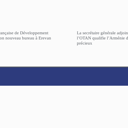
rançaise de Développement
La secrétaire générale adjoin
son nouveau bureau à Erevan
l’OTAN qualifie l’Arménie d
précieux
ARCHIVES