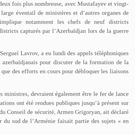
 deux fois plus nombreuse, avec Mustafayev et vingt-
 large éventail de ministères et d’autres organes de
 implique notamment les chefs de neuf districts
istricts capturés par l’Azerbaïdjan lors de la guerre
 Sergueï Lavrov, a eu lundi des appels téléphoniques
azerbaïdjanais pour discuter de la formation de la
 que des efforts en cours pour débloquer les liaisons
 ministres, devraient également être le fer de lance
ations ont été rendues publiques jusqu’à présent sur
e du Conseil de sécurité, Armen Grigoryan, ait déclaré
r du sud de l’Arménie faisait partie des sujets « en