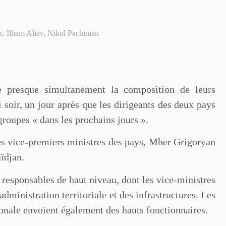
s
,
Ilham Aliev
,
Nikol Pachinian
é presque simultanément la composition de leurs
 soir, un jour après que les dirigeants des deux pays
roupes « dans les prochains jours ».
les vice-premiers ministres des pays, Mher Grigoryan
ïdjan.
esponsables de haut niveau, dont les vice-ministres
’administration territoriale et des infrastructures. Les
ionale envoient également des hauts fonctionnaires.