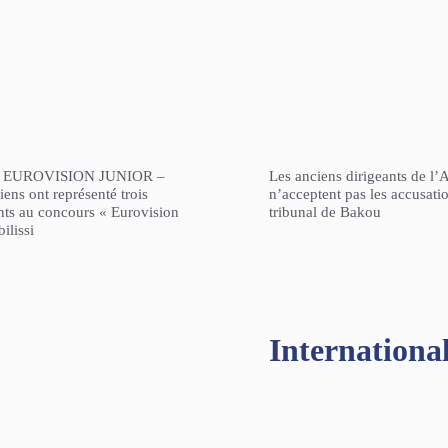
 EUROVISION JUNIOR –
Les anciens dirigeants de l’
ens ont représenté trois
n’acceptent pas les accusati
nts au concours « Eurovision
tribunal de Bakou
ilissi
Internationa