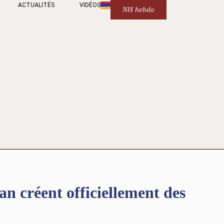
ACTUALITÉS
VIDÉOS
NH hebdo
n créent officiellement des