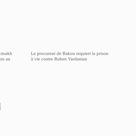
Artsakh
Le procureur de Bakou requiert la prison
ons au
à vie contre Ruben Vardanian
l