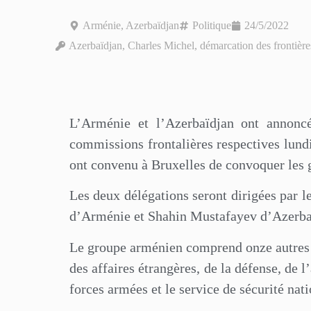
Arménie
,
Azerbaïdjan
Politique
24/5/2022
Azerbaïdjan
,
Charles Michel
,
démarcation des frontière
L’Arménie et l’Azerbaïdjan ont annonc
commissions frontalières respectives lundi
ont convenu à Bruxelles de convoquer les g
Les deux délégations seront dirigées par 
d’Arménie et Shahin Mustafayev d’Azerba
Le groupe arménien comprend onze autres r
des affaires étrangères, de la défense, de l
forces armées et le service de sécurité nat