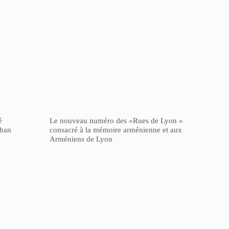
é
Le nouveau numéro des «Rues de Lyon »
iban
consacré à la mémoire arménienne et aux
Arméniens de Lyon