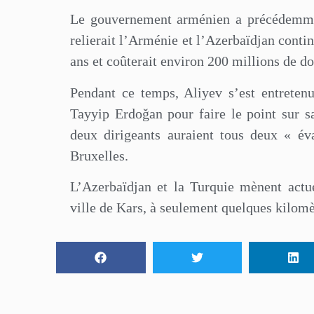
Le gouvernement arménien a précédemmen
relierait l’Arménie et l’Azerbaïdjan contin
ans et coûterait environ 200 millions de do
Pendant ce temps, Aliyev s’est entreten
Tayyip Erdoğan pour faire le point sur s
deux dirigeants auraient tous deux « év
Bruxelles.
L’Azerbaïdjan et la Turquie mènent actue
ville de Kars, à seulement quelques kilomè