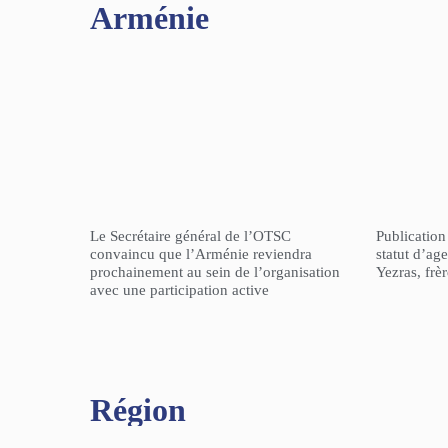
Arménie
Le Secrétaire général de l’OTSC
Publicatio
convaincu que l’Arménie reviendra
statut d’a
prochainement au sein de l’organisation
Yezras, frè
avec une participation active
Région​