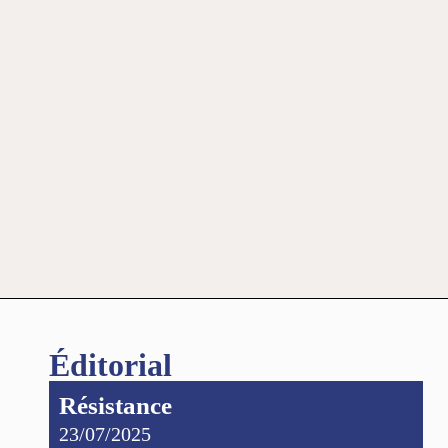
Éditorial
Résistance
23/07/2025