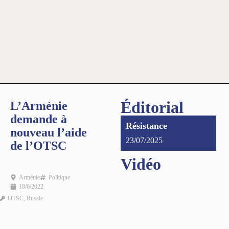
Éditorial
L’Arménie
demande à
Résistance
nouveau l’aide
23/07/2025
de l’OTSC
Vidéo
Arménie
Politique
18/6/2022
OTSC
,
Russie