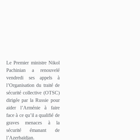
Le Premier ministre Nikol
Pachinian a renouvelé
vendredi ses appels à
l’Organisation du traité de
sécurité collective (OTSC)
dirigée par la Russie pour
aider l’Arménie à faire
face à ce qu’il a qualifié de
graves menaces à la
sécurité émanant de
l’Azerbaïdjan.