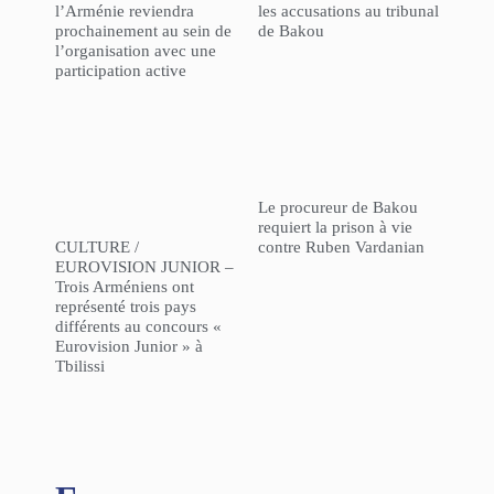
l’Arménie reviendra
les accusations au tribunal
prochainement au sein de
de Bakou
l’organisation avec une
participation active
Le procureur de Bakou
requiert la prison à vie
CULTURE /
contre Ruben Vardanian
EUROVISION JUNIOR –
Trois Arméniens ont
représenté trois pays
différents au concours «
Eurovision Junior » à
Tbilissi