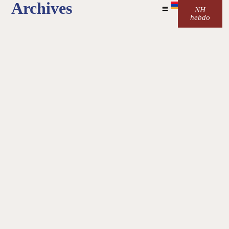
Archives
NH
hebdo