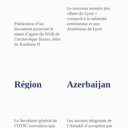
Le nouveau numéro des
«Rues de Lyon »
consacré à la mémoire
Publication d’un
arménienne et aux
document prouvant le
Arméniens de Lyon
statut d’agent du KGB de
l’archevêque Yezras, frère
de Karékine II
Région​
Azerbaijan
Le Secrétaire général de
Les anciens dirigeants de
l’OTSC convaincu que
l’Artsakh n’acceptent pas