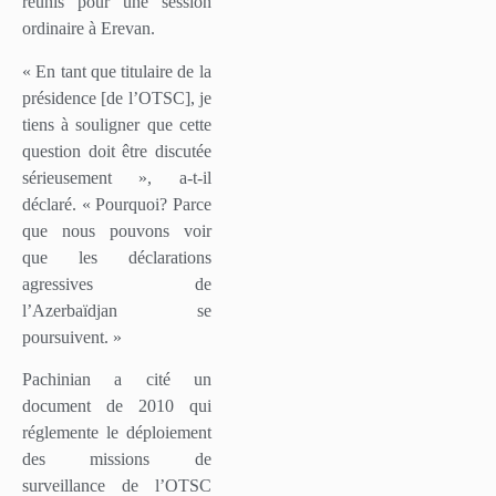
réunis pour une session
ordinaire à Erevan.
« En tant que titulaire de la
présidence [de l’OTSC], je
tiens à souligner que cette
question doit être discutée
sérieusement », a-t-il
déclaré. « Pourquoi? Parce
que nous pouvons voir
que les déclarations
agressives de
l’Azerbaïdjan se
poursuivent. »
Pachinian a cité un
document de 2010 qui
réglemente le déploiement
des missions de
surveillance de l’OTSC