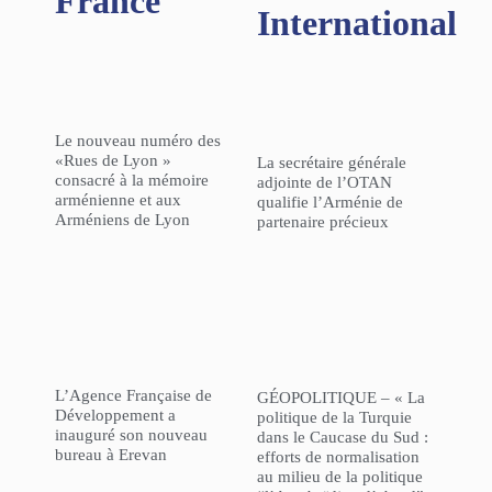
France
International
Le nouveau numéro des
«Rues de Lyon »
La secrétaire générale
consacré à la mémoire
adjointe de l’OTAN
arménienne et aux
qualifie l’Arménie de
Arméniens de Lyon
partenaire précieux
L’Agence Française de
GÉOPOLITIQUE – « La
Développement a
politique de la Turquie
inauguré son nouveau
dans le Caucase du Sud :
bureau à Erevan
efforts de normalisation
au milieu de la politique