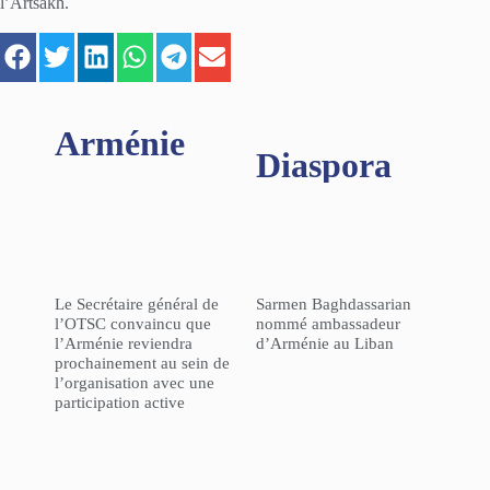
l’Artsakh.
Arménie
Diaspora
Le Secrétaire général de
Sarmen Baghdassarian
l’OTSC convaincu que
nommé ambassadeur
l’Arménie reviendra
d’Arménie au Liban
prochainement au sein de
l’organisation avec une
participation active