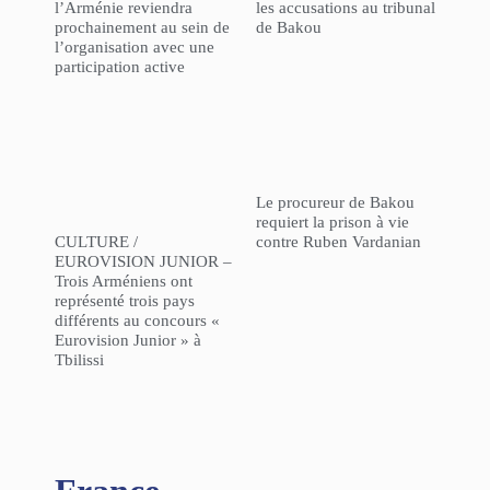
l’Arménie reviendra
les accusations au tribunal
prochainement au sein de
de Bakou
l’organisation avec une
participation active
Le procureur de Bakou
requiert la prison à vie
CULTURE /
contre Ruben Vardanian
EUROVISION JUNIOR –
Trois Arméniens ont
représenté trois pays
différents au concours «
Eurovision Junior » à
Tbilissi