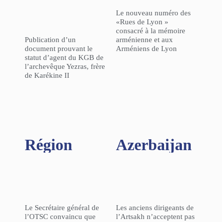
Le nouveau numéro des
«Rues de Lyon »
consacré à la mémoire
Publication d’un
arménienne et aux
document prouvant le
Arméniens de Lyon
statut d’agent du KGB de
l’archevêque Yezras, frère
de Karékine II
Région​
Azerbaijan
Le Secrétaire général de
Les anciens dirigeants de
l’OTSC convaincu que
l’Artsakh n’acceptent pas