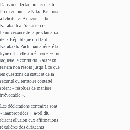
Dans une déclaration écrite, le
Premier ministre Nikol Pachinian
a félicité les Arméniens du
Karabakh à l’occasion de
l’anniversaire de la proclamation
de la République du Haut-
Karabakh. Pachinian a réitéré la
ligne officielle arménienne selon
laquelle le conflit du Karabakh
restera non résolu jusqu’à ce que
les questions du statut et de la
sécurité du territoire contesté
soient « résolues de manière
irrévocable ».
Les déclarations contraires sont
« inappropriées », a-t-il dit,
faisant allusion aux affirmations
régulières des dirigeants