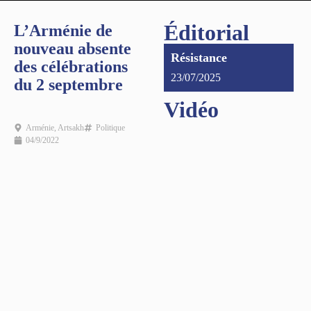
Éditorial
L’Arménie de
nouveau absente
Résistance
des célébrations
23/07/2025
du 2 septembre
Vidéo
Arménie
,
Artsakh
Politique
04/9/2022