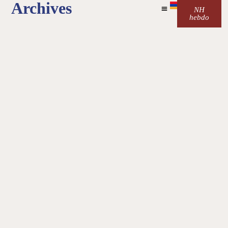
Archives
NH
hebdo