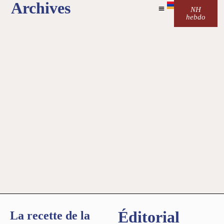
Archives
NH
hebdo
Éditorial
La recette de la