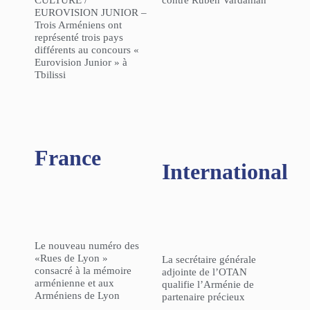
CULTURE /
contre Ruben Vardanian
EUROVISION JUNIOR –
Trois Arméniens ont
représenté trois pays
différents au concours «
Eurovision Junior » à
Tbilissi
France
International
Le nouveau numéro des
«Rues de Lyon »
La secrétaire générale
consacré à la mémoire
adjointe de l’OTAN
arménienne et aux
qualifie l’Arménie de
Arméniens de Lyon
partenaire précieux