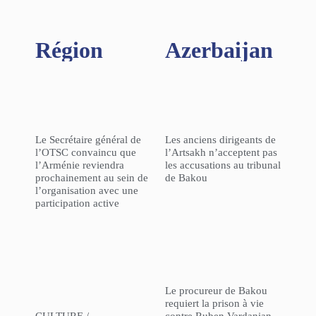
Région​
Azerbaijan
Le Secrétaire général de
Les anciens dirigeants de
l’OTSC convaincu que
l’Artsakh n’acceptent pas
l’Arménie reviendra
les accusations au tribunal
prochainement au sein de
de Bakou
l’organisation avec une
participation active
Le procureur de Bakou
requiert la prison à vie