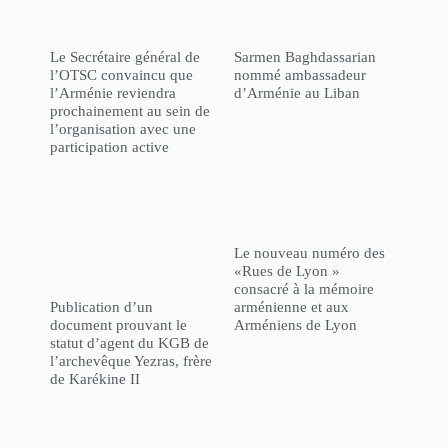
Le Secrétaire général de
Sarmen Baghdassarian
l’OTSC convaincu que
nommé ambassadeur
l’Arménie reviendra
d’Arménie au Liban
prochainement au sein de
l’organisation avec une
participation active
Le nouveau numéro des
«Rues de Lyon »
consacré à la mémoire
Publication d’un
arménienne et aux
document prouvant le
Arméniens de Lyon
statut d’agent du KGB de
l’archevêque Yezras, frère
de Karékine II