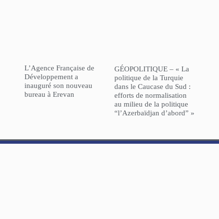
L’Agence Française de
GÉOPOLITIQUE – « La
Développement a
politique de la Turquie
inauguré son nouveau
dans le Caucase du Sud :
bureau à Erevan
efforts de normalisation
au milieu de la politique
“l’Azerbaïdjan d’abord” »
NorHaratch