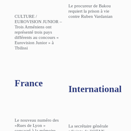
Le procureur de Bakou
requiert la prison à vie
CULTURE /
contre Ruben Vardanian
EUROVISION JUNIOR –
Trois Arméniens ont
représenté trois pays
différents au concours «
Eurovision Junior » à
Tbilissi
France
International
Le nouveau numéro des
«Rues de Lyon »
La secrétaire générale
consacré à la mémoire