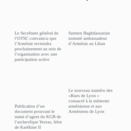
Le Secrétaire général de
Sarmen Baghdassarian
l’OTSC convaincu que
nommé ambassadeur
l’Arménie reviendra
d’Arménie au Liban
prochainement au sein de
l’organisation avec une
participation active
Le nouveau numéro des
«Rues de Lyon »
consacré à la mémoire
Publication d’un
arménienne et aux
document prouvant le
Arméniens de Lyon
statut d’agent du KGB de
l’archevêque Yezras, frère
de Karékine II