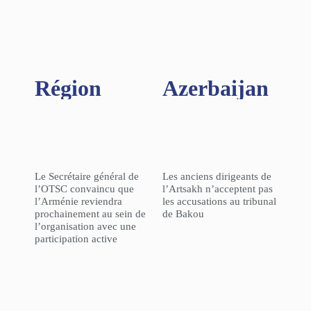
Région​
Azerbaijan
Le Secrétaire général de
Les anciens dirigeants de
l’OTSC convaincu que
l’Artsakh n’acceptent pas
l’Arménie reviendra
les accusations au tribunal
prochainement au sein de
de Bakou
l’organisation avec une
participation active