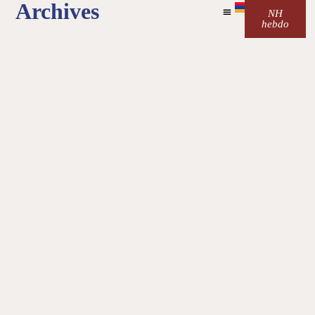
Archives
NH
hebdo