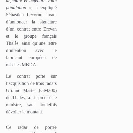
défendre et défendre votre
population »
, a expliqué
Sébastien Lecornu, avant
d’annoncer la signature
d’un contrat entre Erevan
et le groupe français
Thalès, ainsi qu’une lettre
d’intention avec le
fabricant européen de
missiles MBDA.
Le contrat porte sur
l’acquisition de trois radars
Ground Master (GM200)
de Thalès, a-t-il précisé le
ministre, sans toutefois
dévoiler le montant.
Ce radar de portée