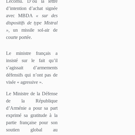
Lecornu. D’où la lettre
d’intention d’achat signée
avec MBDA
« sur des
dispositifs de type Mistral
»,
un missile sol-air de
courte portée.
Le ministre français a
insisté sur le fait qu’il
s’agissait d’armements
défensifs qui n’ont pas de
visée « agressive ».
Le Ministre de la Défense
de la République
d’Arménie a pour sa part
exprimé sa gratitude à la
partie française pour son
soutien global au