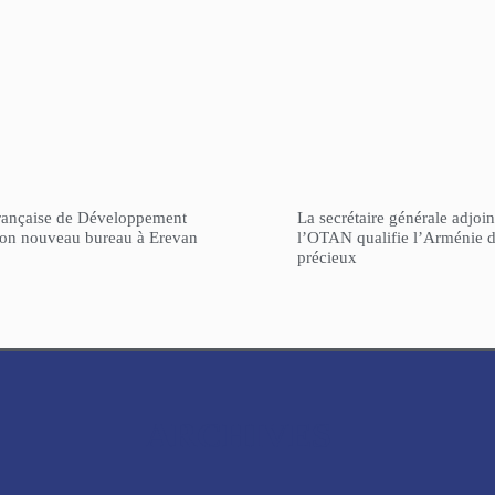
rançaise de Développement
La secrétaire générale adjoin
son nouveau bureau à Erevan
l’OTAN qualifie l’Arménie d
précieux
ARCHIVES