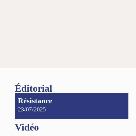
Éditorial
Résistance
23/07/2025
Vidéo