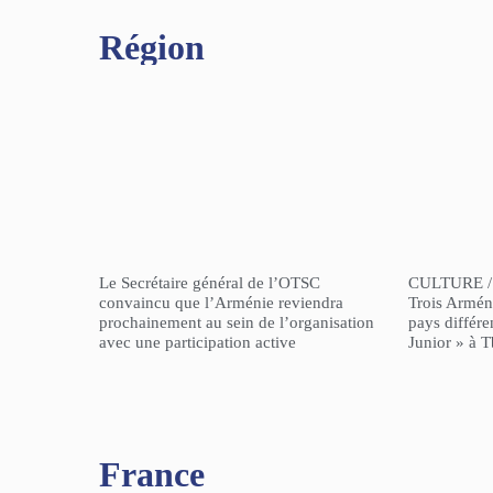
Région​
Le Secrétaire général de l’OTSC
CULTURE /
convaincu que l’Arménie reviendra
Trois Arméni
prochainement au sein de l’organisation
pays différe
avec une participation active
Junior » à Tb
France