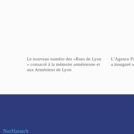
Le nouveau numéro des «Rues de Lyon
L’Agence F
» consacré à la mémoire arménienne et
a inauguré 
aux Arméniens de Lyon
NorHaratch