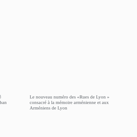
é
Le nouveau numéro des «Rues de Lyon »
iban
consacré à la mémoire arménienne et aux
Arméniens de Lyon