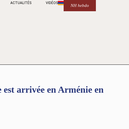
ACTUALITÉS
VIDÉOS
NH hebdo
 est arrivée en Arménie en