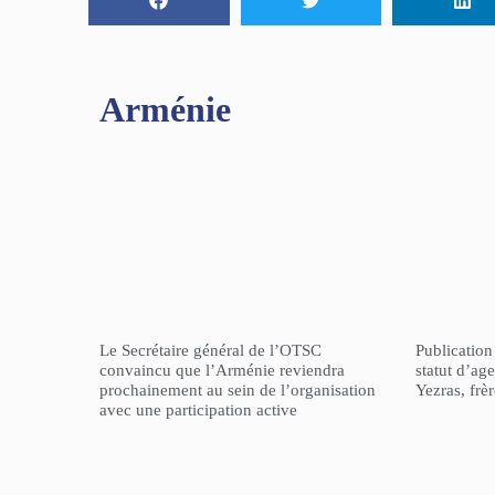
Arménie
Le Secrétaire général de l’OTSC
Publicatio
convaincu que l’Arménie reviendra
statut d’a
prochainement au sein de l’organisation
Yezras, frè
avec une participation active