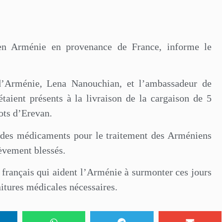
 en Arménie en provenance de France, informe le
d’Arménie, Lena Nanouchian, et l’ambassadeur de
taient présents à la livraison de la cargaison de 5
ots d’Erevan.
des médicaments pour le traitement des Arméniens
èvement blessés.
français qui aident l’Arménie à surmonter ces jours
rnitures médicales nécessaires.