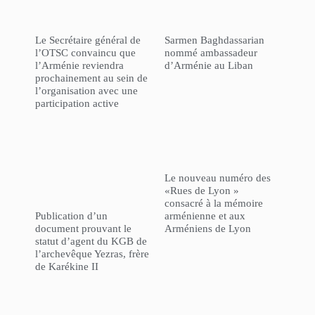
Le Secrétaire général de
Sarmen Baghdassarian
l’OTSC convaincu que
nommé ambassadeur
l’Arménie reviendra
d’Arménie au Liban
prochainement au sein de
l’organisation avec une
participation active
Le nouveau numéro des
«Rues de Lyon »
consacré à la mémoire
Publication d’un
arménienne et aux
document prouvant le
Arméniens de Lyon
statut d’agent du KGB de
l’archevêque Yezras, frère
de Karékine II