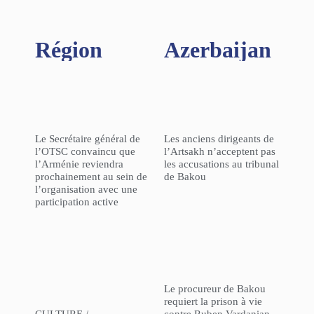
Région​
Azerbaijan
Le Secrétaire général de
Les anciens dirigeants de
l’OTSC convaincu que
l’Artsakh n’acceptent pas
l’Arménie reviendra
les accusations au tribunal
prochainement au sein de
de Bakou
l’organisation avec une
participation active
Le procureur de Bakou
requiert la prison à vie