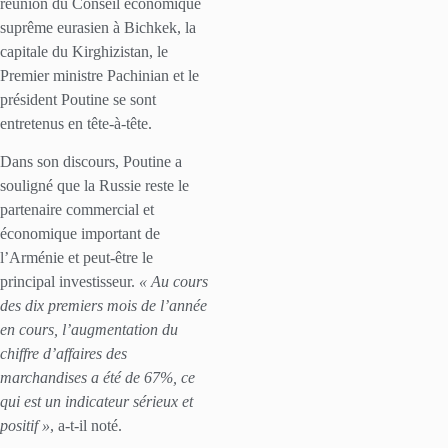
réunion du Conseil économique
suprême eurasien à Bichkek, la
capitale du Kirghizistan, le
Premier ministre Pachinian et le
président Poutine se sont
entretenus en tête-à-tête.
Dans son discours, Poutine a
souligné que la Russie reste le
partenaire commercial et
économique important de
l’Arménie et peut-être le
principal investisseur.
« Au cours
des dix premiers mois de l’année
en cours, l’augmentation du
chiffre d’affaires des
marchandises a été de 67%, ce
qui est un indicateur sérieux et
positif »
, a-t-il noté.