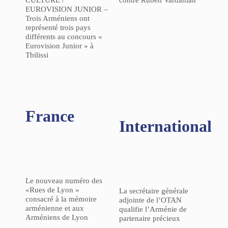
CULTURE /
contre Ruben Vardanian
EUROVISION JUNIOR –
Trois Arméniens ont
représenté trois pays
différents au concours «
Eurovision Junior » à
Tbilissi
France
International
Le nouveau numéro des
«Rues de Lyon »
La secrétaire générale
consacré à la mémoire
adjointe de l’OTAN
arménienne et aux
qualifie l’Arménie de
Arméniens de Lyon
partenaire précieux