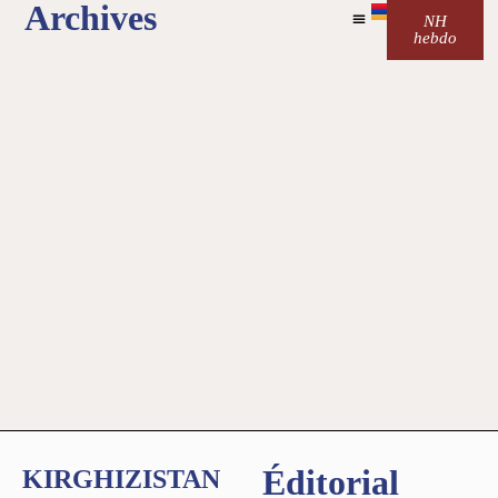
Archives
NH
hebdo
Éditorial
KIRGHIZISTAN