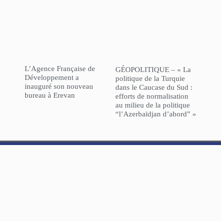
L’Agence Française de
GÉOPOLITIQUE – « La
Développement a
politique de la Turquie
inauguré son nouveau
dans le Caucase du Sud :
bureau à Erevan
efforts de normalisation
au milieu de la politique
“l’Azerbaïdjan d’abord” »
NorHaratch