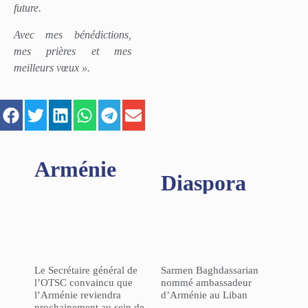
future.
Avec mes bénédictions,
mes prières et mes
meilleurs vœux ».
Arménie
Diaspora
Le Secrétaire général de
Sarmen Baghdassarian
l’OTSC convaincu que
nommé ambassadeur
l’Arménie reviendra
d’Arménie au Liban
prochainement au sein de