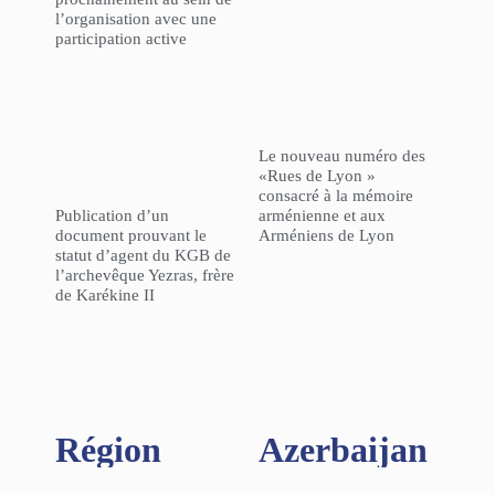
l’organisation avec une
participation active
Le nouveau numéro des
«Rues de Lyon »
consacré à la mémoire
Publication d’un
arménienne et aux
document prouvant le
Arméniens de Lyon
statut d’agent du KGB de
l’archevêque Yezras, frère
de Karékine II
Région​
Azerbaijan