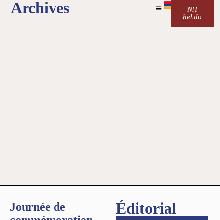
Archives
NH
hebdo
Éditorial
Journée de
commémoration