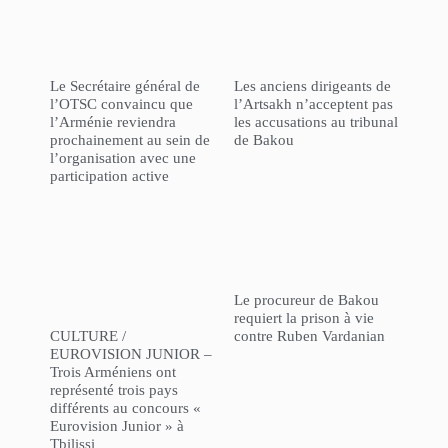
Le Secrétaire général de
Les anciens dirigeants de
l’OTSC convaincu que
l’Artsakh n’acceptent pas
l’Arménie reviendra
les accusations au tribunal
prochainement au sein de
de Bakou
l’organisation avec une
participation active
Le procureur de Bakou
requiert la prison à vie
CULTURE /
contre Ruben Vardanian
EUROVISION JUNIOR –
Trois Arméniens ont
représenté trois pays
différents au concours «
Eurovision Junior » à
Tbilissi