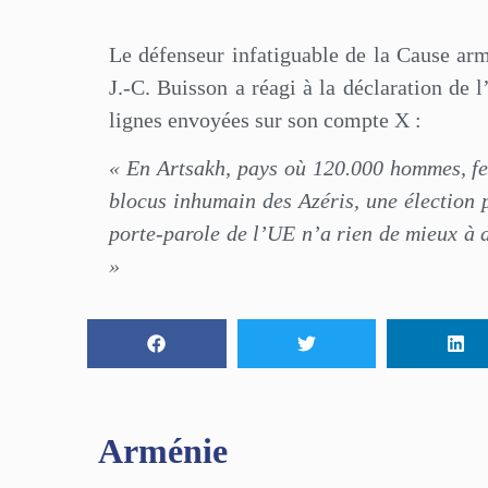
Le défenseur infatiguable de la Cause ar
J.-C. Buisson a réagi à la déclaration de
lignes envoyées sur son compte X :
« En Artsakh, pays où 120.000 hommes, fe
blocus inhumain des Azéris, une élection p
porte-parole de l’UE n’a rien de mieux à di
»
Arménie