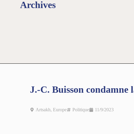
Archives
J.-C. Buisson condamne l
Artsakh
,
Europe
Politique
11/9/2023