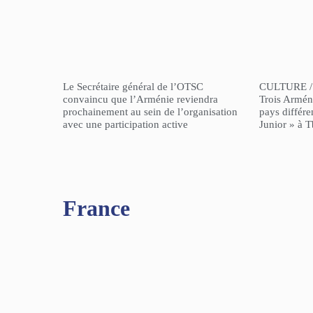
Le Secrétaire général de l’OTSC
CULTURE /
convaincu que l’Arménie reviendra
Trois Arméni
prochainement au sein de l’organisation
pays différe
avec une participation active
Junior » à Tb
France