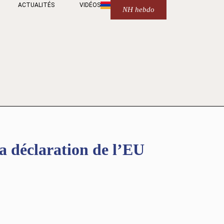
ACTUALITÉS
VIDÉOS
NH hebdo
a déclaration de l’EU