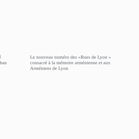
é
Le nouveau numéro des «Rues de Lyon »
iban
consacré à la mémoire arménienne et aux
Arméniens de Lyon