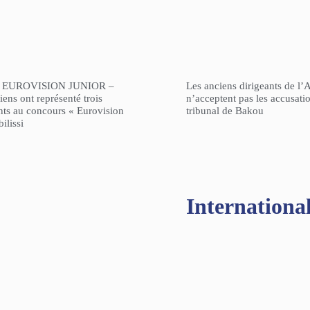
 EUROVISION JUNIOR –
Les anciens dirigeants de l’
ens ont représenté trois
n’acceptent pas les accusati
nts au concours « Eurovision
tribunal de Bakou
ilissi
Internationa