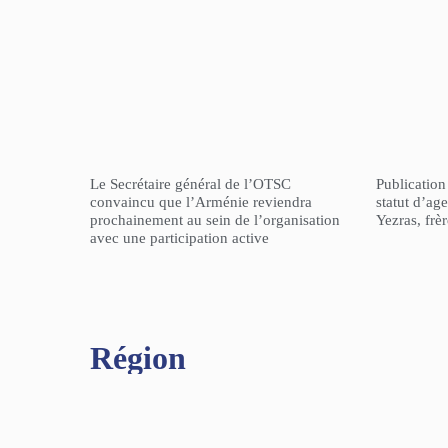
Le Secrétaire général de l’OTSC
Publicatio
convaincu que l’Arménie reviendra
statut d’a
prochainement au sein de l’organisation
Yezras, frè
avec une participation active
Région​