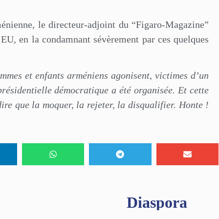
ménienne, le directeur-adjoint du “Figaro-Magazine”
 l’EU, en la condamnant sévèrement par ces quelques
mmes et enfants arméniens agonisent, victimes d’un
résidentielle démocratique a été organisée. Et cette
re que la moquer, la rejeter, la disqualifier. Honte !
Diaspora