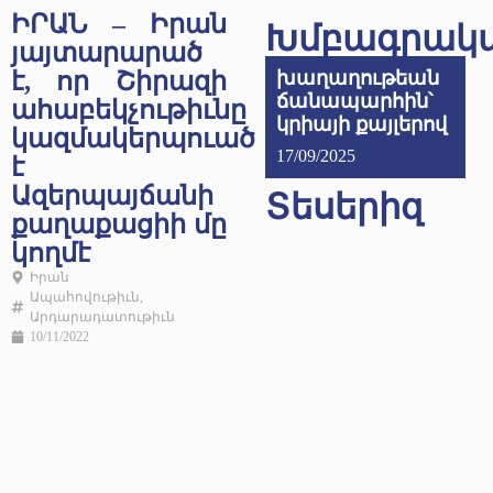
ԻՐԱՆ – Իրան
Խմբագրակ
յայտարարած
է, որ Շիրազի
խաղաղութեան
ճանապարհին՝
ահաբեկչութիւնը
կրիայի քայլերով
կազմակերպուած
17/09/2025
է
Ազերպայճանի
Տեսերիզ
քաղաքացիի մը
կողմէ
Իրան
Ապահովութիւն
,
Արդարադատութիւն
10/11/2022