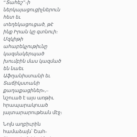
“Տահեշ”-ի
ներկայացուցիչներուն
հետ եւ
տեղեկացուցած, թէ
ինք Իրան կը գտնուի։
Մզկիթի
ահաբեկչութիւնը
կազմակերպած
խումբին մաս կազմած
են նաեւ
Աֆղանիստանի եւ
Տաճիկստանի
քաղաքացիներ»
,–
նշուած է այս առթիւ
հրապարակուած
յայտարարութեան մէջ։
Նոյն աղբիւրին
համաձայն՝ Շահ-