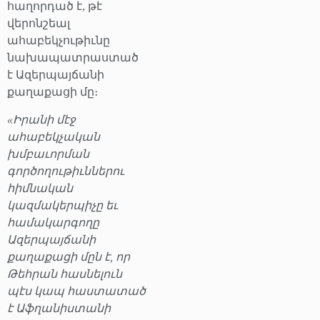
հաղորդած է, թէ
վերոնշեալ
ահաբեկչութիւնը
նախապատրաստած
է Ազերպայճանի
քաղաքացի մը։
«Իրանի մէջ
ահաբեկչական
խմբաւորման
գործողութիւններու
հիմնական
կազմակերպիչը եւ
համակարգողը
Ազերպայճանի
քաղաքացի մըն է, որ
Թեհրան հասնելուն
պէս կապ հաստատած
է Աֆղանիստանի