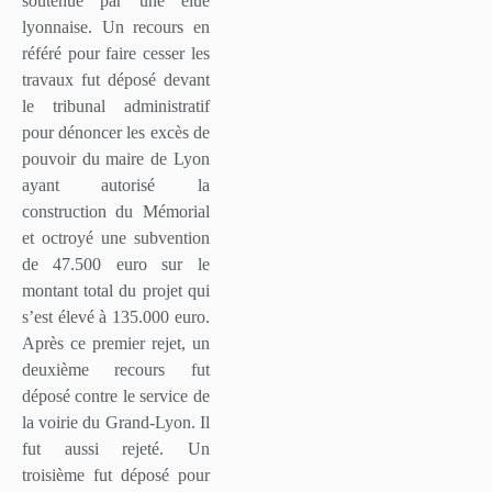
soutenue par une élue
lyonnaise. Un recours en
référé pour faire cesser les
travaux fut déposé devant
le tribunal administratif
pour dénoncer les excès de
pouvoir du maire de Lyon
ayant autorisé la
construction du Mémorial
et octroyé une subvention
de 47.500 euro sur le
montant total du projet qui
s’est élevé à 135.000 euro.
Après ce premier rejet, un
deuxième recours fut
déposé contre le service de
la voirie du Grand-Lyon. Il
fut aussi rejeté. Un
troisième fut déposé pour