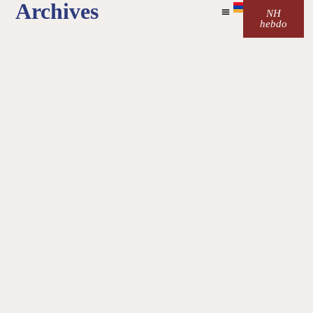
Archives
NH
hebdo