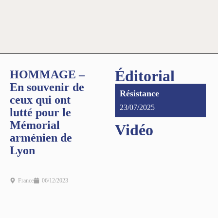
Éditorial
HOMMAGE –
En souvenir de
Résistance
ceux qui ont
23/07/2025
lutté pour le
Mémorial
Vidéo
arménien de
Lyon
France
06/12/2023