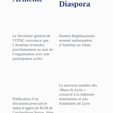
Diaspora
Le Secrétaire général de
Sarmen Baghdassarian
l’OTSC convaincu que
nommé ambassadeur
l’Arménie reviendra
d’Arménie au Liban
prochainement au sein de
l’organisation avec une
participation active
Le nouveau numéro des
«Rues de Lyon »
consacré à la mémoire
Publication d’un
arménienne et aux
document prouvant le
Arméniens de Lyon
statut d’agent du KGB de
l’archevêque Yezras, frère