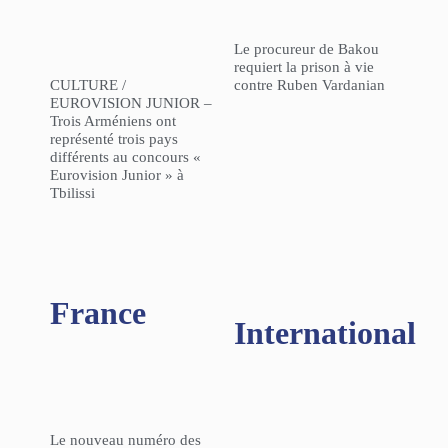
Le procureur de Bakou
requiert la prison à vie
CULTURE /
contre Ruben Vardanian
EUROVISION JUNIOR –
Trois Arméniens ont
représenté trois pays
différents au concours «
Eurovision Junior » à
Tbilissi
France
International
Le nouveau numéro des