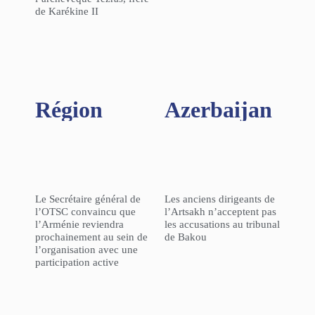
de Karékine II
Région​
Azerbaijan
Le Secrétaire général de
Les anciens dirigeants de
l’OTSC convaincu que
l’Artsakh n’acceptent pas
l’Arménie reviendra
les accusations au tribunal
prochainement au sein de
de Bakou
l’organisation avec une
participation active