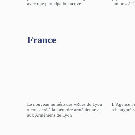
avec une participation active
Junior » à Tb
France
Le nouveau numéro des «Rues de Lyon
L’Agence F
» consacré à la mémoire arménienne et
a inauguré 
aux Arméniens de Lyon