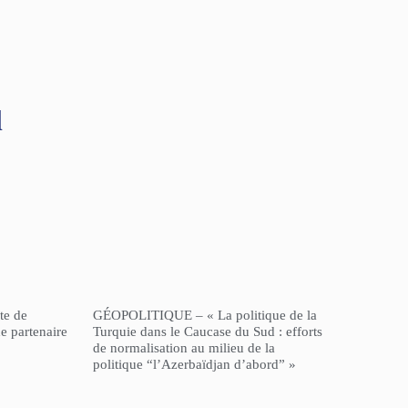
l
te de
GÉOPOLITIQUE – « La politique de la
e partenaire
Turquie dans le Caucase du Sud : efforts
de normalisation au milieu de la
politique “l’Azerbaïdjan d’abord” »