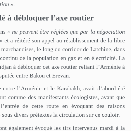
tion ».
é à débloquer l’axe routier
ens
« ne peuvent être réglées que par la négociation
 »
et a réitéré son appel au rétablissement de la libre
s marchandises, le long du corridor de Latchine, dans
ontinu de la population en gaz et en électricité. La
djan à débloquer cet axe routier reliant l’Arménie à
sputée entre Bakou et Erevan.
re entre l’Arménie et le Karabakh, avait d’abord été
tant comme des manifestants écologistes, avant que
l’entrée de cette route en évoquant des raisons
sous divers prétextes la circulation sur ce couloir.
 ont également évoqué les tirs intervenus mardi à la