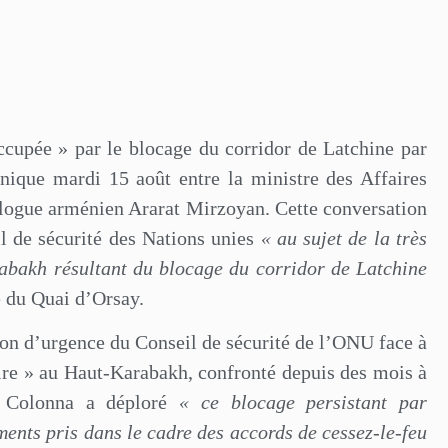
ccupée » par le blocage du corridor de Latchine par
onique mardi 15 août entre la ministre des Affaires
logue arménien Ararat Mirzoyan. Cette conversation
il de sécurité des Nations unies
« au sujet de la très
abakh résultant du blocage du corridor de Latchine
du Quai d’Orsay.
on d’urgence du Conseil de sécurité de l’ONU face à
aire » au Haut-Karabakh, confronté depuis des mois à
ne Colonna a déploré
« ce blocage persistant par
ents pris dans le cadre des accords de cessez-le-feu