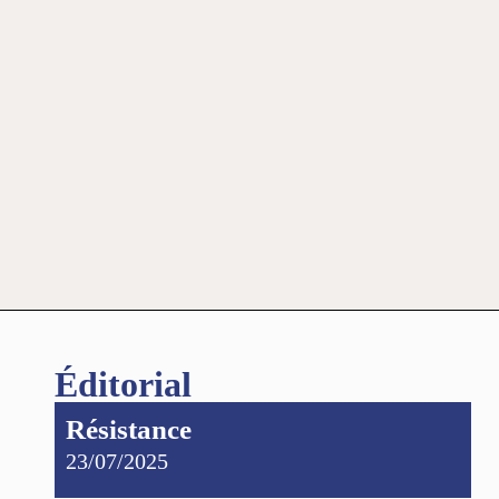
Éditorial
Résistance
23/07/2025