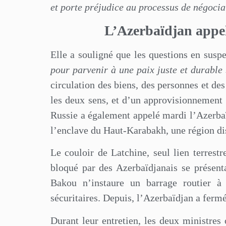
et porte préjudice au processus de négocia
L’Azerbaïdjan appel
Elle a souligné que les questions en susp
pour parvenir à une paix juste et durable
circulation des biens, des personnes et de
les deux sens, et d’un approvisionnement c
Russie a également appelé mardi l’Azerbaï
l’enclave du Haut-Karabakh, une région di
Le couloir de Latchine, seul lien terrest
bloqué par des Azerbaïdjanais se présen
Bakou n’instaure un barrage routier à 
sécuritaires. Depuis, l’Azerbaïdjan a fermé 
Durant leur entretien, les deux ministres