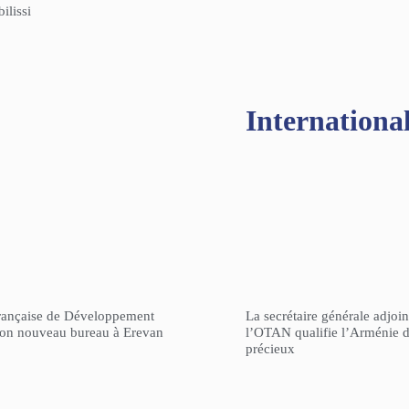
ilissi
Internationa
rançaise de Développement
La secrétaire générale adjoin
son nouveau bureau à Erevan
l’OTAN qualifie l’Arménie d
précieux