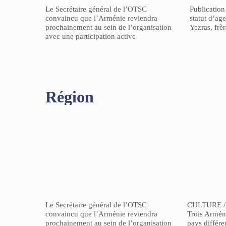
Le Secrétaire général de l’OTSC
Publicatio
convaincu que l’Arménie reviendra
statut d’a
prochainement au sein de l’organisation
Yezras, frè
avec une participation active
Région​
Le Secrétaire général de l’OTSC
CULTURE /
convaincu que l’Arménie reviendra
Trois Arméni
prochainement au sein de l’organisation
pays différe