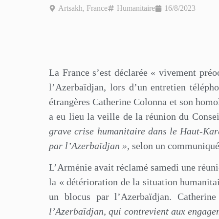
Artsakh
,
France
Humanitaire
16/8/2023
La France s’est déclarée « vivement préo
l’Azerbaïdjan, lors d’un entretien téléph
étrangères Catherine Colonna et son homo
a eu lieu la veille de la réunion du Conse
grave crise humanitaire dans le Haut-Kar
par l’Azerbaïdjan »,
selon un communiqué 
L’Arménie avait réclamé samedi une réuni
la « détérioration de la situation humanit
un blocus par l’Azerbaïdjan. Catheri
l’Azerbaïdjan, qui contrevient aux engagem