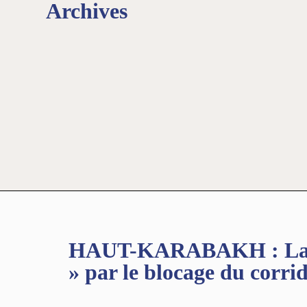
Archives
HAUT-KARABAKH : La Fr
» par le blocage du corri