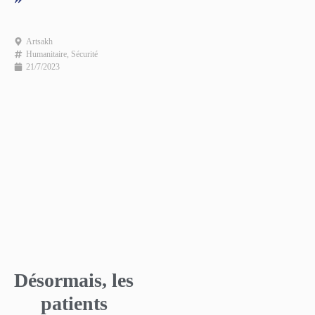
Artsakh
Humanitaire
,
Sécurité
21/7/2023
Désormais, les
patients