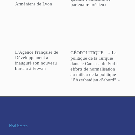
Arméniens de Lyon
partenaire précieux
L’Agence Française de
GÉOPOLITIQUE – « La
Développement a
politique de la Turquie
inauguré son nouveau
dans le Caucase du Sud :
bureau à Erevan
efforts de normalisation
au milieu de la politique
“l’Azerbaïdjan d’abord” »
NorHaratch