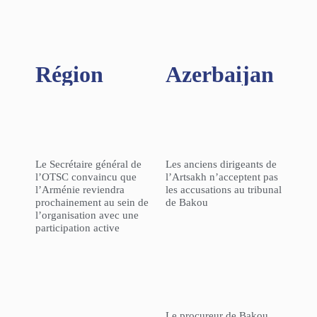
Région​
Azerbaijan
Le Secrétaire général de
Les anciens dirigeants de
l’OTSC convaincu que
l’Artsakh n’acceptent pas
l’Arménie reviendra
les accusations au tribunal
prochainement au sein de
de Bakou
l’organisation avec une
participation active
Le procureur de Bakou