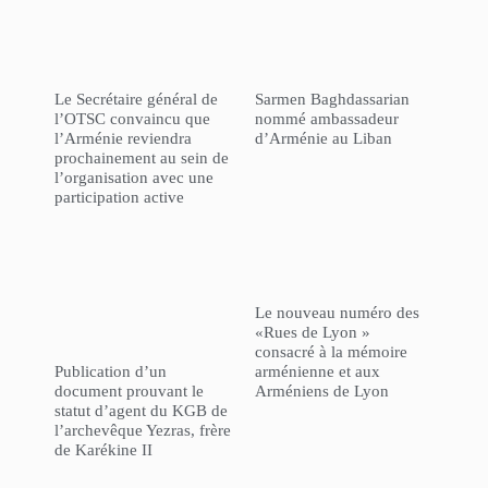
Le Secrétaire général de
Sarmen Baghdassarian
l’OTSC convaincu que
nommé ambassadeur
l’Arménie reviendra
d’Arménie au Liban
prochainement au sein de
l’organisation avec une
participation active
Le nouveau numéro des
«Rues de Lyon »
consacré à la mémoire
Publication d’un
arménienne et aux
document prouvant le
Arméniens de Lyon
statut d’agent du KGB de
l’archevêque Yezras, frère
de Karékine II