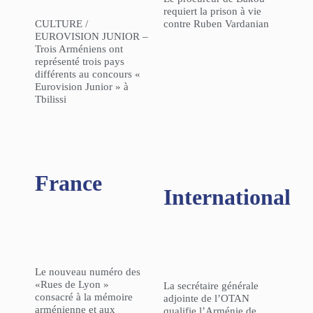
requiert la prison à vie
CULTURE /
contre Ruben Vardanian
EUROVISION JUNIOR –
Trois Arméniens ont
représenté trois pays
différents au concours «
Eurovision Junior » à
Tbilissi
France
International
Le nouveau numéro des
«Rues de Lyon »
La secrétaire générale
consacré à la mémoire
adjointe de l’OTAN
arménienne et aux
qualifie l’Arménie de