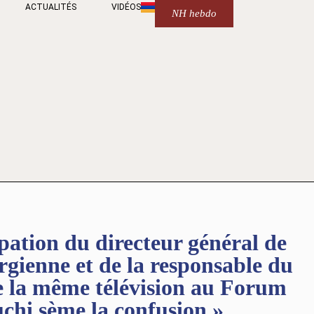
ACTUALITÉS
VIDÉOS
NH hebdo
ation du directeur général de
orgienne et de la responsable du
 la même télévision au Forum
chi sème la confusion »