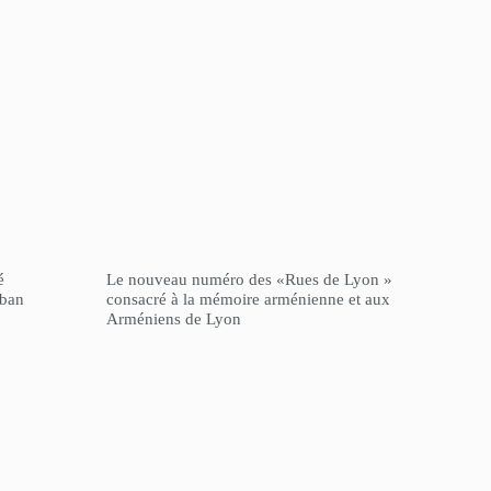
é
Le nouveau numéro des «Rues de Lyon »
iban
consacré à la mémoire arménienne et aux
Arméniens de Lyon