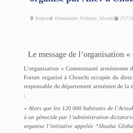
Région
Humanitaire
,
Politique
,
Sécurité
25/7/2
Le message de l’organisation 
L’organisation « Communauté arménienne de 
Forum organisé à Chouchi occupée du direct
responsable du département arménien de la 
:
« Alors que les 120 000 habitants de l’Artsa
à un génocide par l’administration dictatoria
organise l’initiative appelée “Shusha Glo