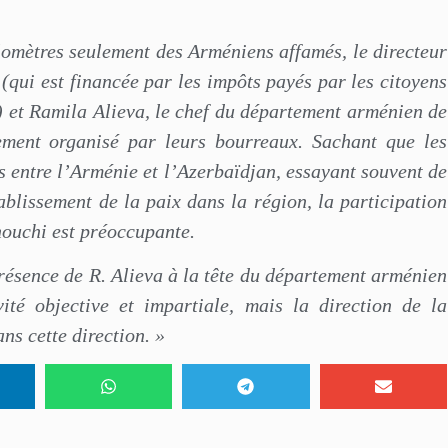
lomètres seulement des Arméniens affamés, le directeur
(qui est financée par les impôts payés par les citoyens
 et Ramila Alieva, le chef du département arménien de
nement organisé par leurs bourreaux. Sachant que les
s entre l’Arménie et l’Azerbaïdjan, essayant souvent de
blissement de la paix dans la région, la participation
ouchi est préoccupante.
ésence de R. Alieva à la tête du département arménien
ité objective et impartiale, mais la direction de la
ns cette direction. »