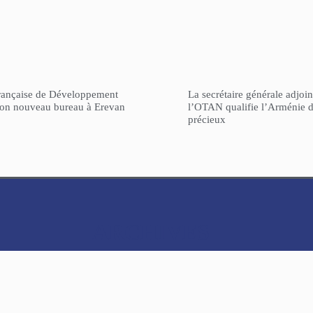
rançaise de Développement
La secrétaire générale adjoin
son nouveau bureau à Erevan
l’OTAN qualifie l’Arménie d
précieux
ARCHIVES