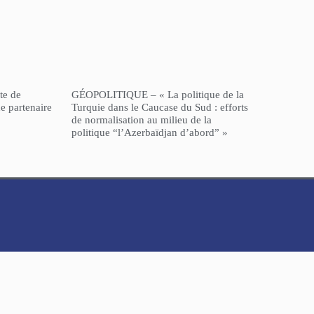
te de
GÉOPOLITIQUE – « La politique de la
e partenaire
Turquie dans le Caucase du Sud : efforts
de normalisation au milieu de la
politique “l’Azerbaïdjan d’abord” »