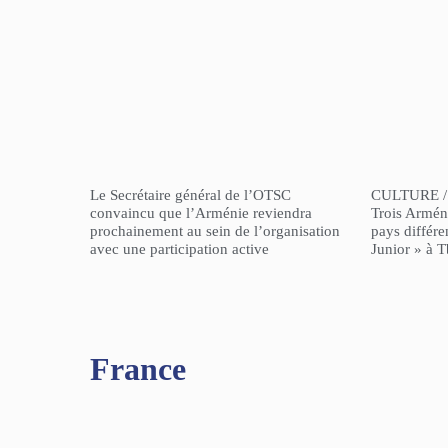
Le Secrétaire général de l’OTSC
CULTURE /
convaincu que l’Arménie reviendra
Trois Arméni
prochainement au sein de l’organisation
pays différe
avec une participation active
Junior » à Tb
France