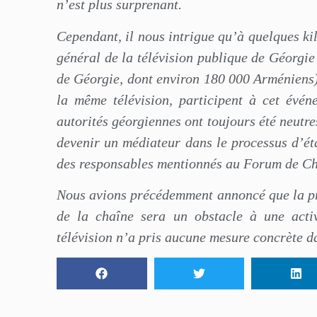
n’est plus surprenant.
Cependant, il nous intrigue qu’à quelques ki
général de la télévision publique de Géorgie 
de Géorgie, dont environ 180 000 Arméniens)
la même télévision, participent à cet évé
autorités géorgiennes ont toujours été neutre
devenir un médiateur dans le processus d’éta
des responsables mentionnés au Forum de Ch
Nous avions précédemment annoncé que la pr
de la chaîne sera un obstacle à une activ
télévision n’a pris aucune mesure concrète da