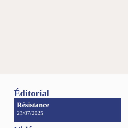
Éditorial
Résistance
23/07/2025