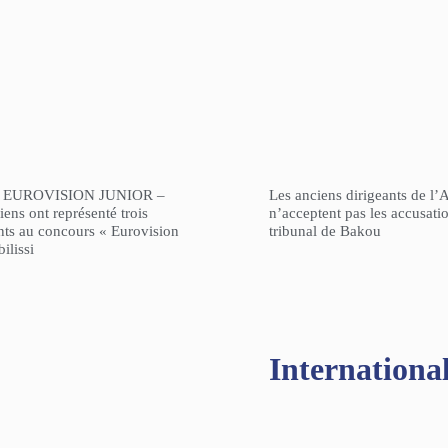
 EUROVISION JUNIOR –
Les anciens dirigeants de l’
ens ont représenté trois
n’acceptent pas les accusati
nts au concours « Eurovision
tribunal de Bakou
ilissi
Internationa