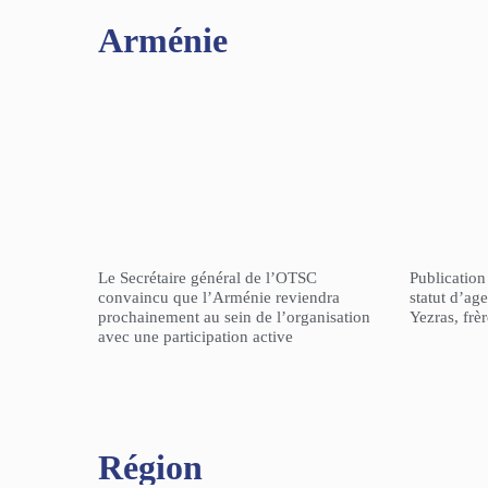
Arménie
Le Secrétaire général de l’OTSC
Publicatio
convaincu que l’Arménie reviendra
statut d’a
prochainement au sein de l’organisation
Yezras, frè
avec une participation active
Région​