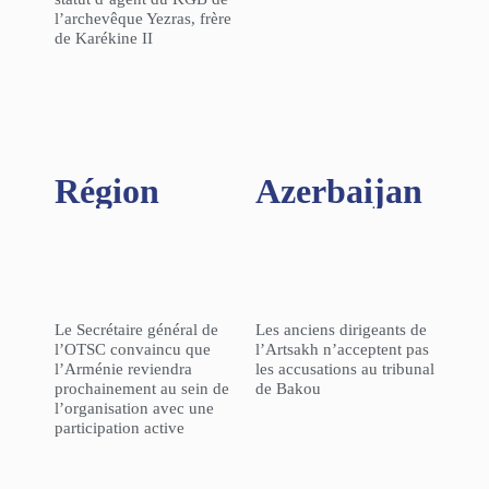
l’archevêque Yezras, frère
de Karékine II
Région​
Azerbaijan
Le Secrétaire général de
Les anciens dirigeants de
l’OTSC convaincu que
l’Artsakh n’acceptent pas
l’Arménie reviendra
les accusations au tribunal
prochainement au sein de
de Bakou
l’organisation avec une
participation active