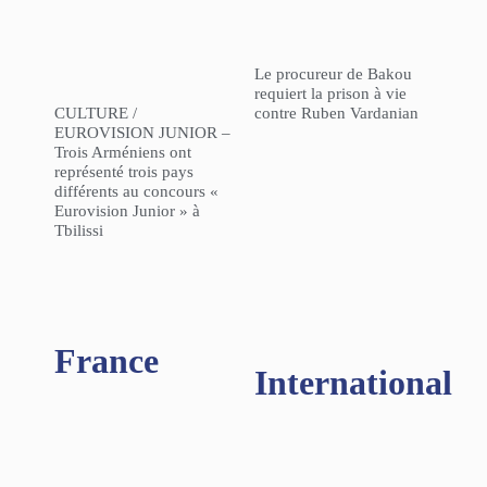
Le procureur de Bakou
requiert la prison à vie
CULTURE /
contre Ruben Vardanian
EUROVISION JUNIOR –
Trois Arméniens ont
représenté trois pays
différents au concours «
Eurovision Junior » à
Tbilissi
France
International