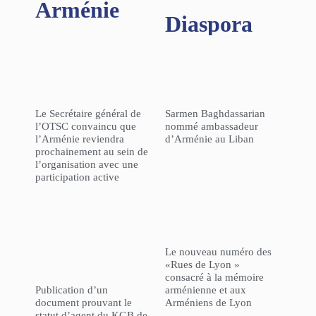
Arménie
Diaspora
Le Secrétaire général de
Sarmen Baghdassarian
l’OTSC convaincu que
nommé ambassadeur
l’Arménie reviendra
d’Arménie au Liban
prochainement au sein de
l’organisation avec une
participation active
Le nouveau numéro des
«Rues de Lyon »
consacré à la mémoire
Publication d’un
arménienne et aux
document prouvant le
Arméniens de Lyon
statut d’agent du KGB de