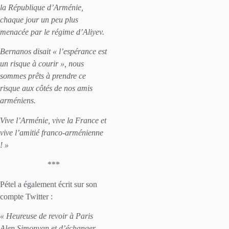
la République d’Arménie,
chaque jour un peu plus
menacée par le régime d’Aliyev.
Bernanos disait « l’espérance est
un risque à courir », nous
sommes prêts à prendre ce
risque aux côtés de nos amis
arméniens.
Vive l’Arménie, vive la France et
vive l’amitié franco-arménienne
! »
***
Pétel a également écrit sur son
compte Twitter :
« Heureuse de revoir à Paris
Alen Simonyan et d’échanger