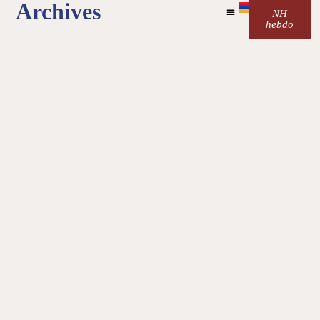
Archives
NH
hebdo