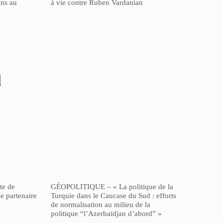
ons au
à vie contre Ruben Vardanian
l
te de
GÉOPOLITIQUE – « La politique de la
e partenaire
Turquie dans le Caucase du Sud : efforts
de normalisation au milieu de la
politique “l’Azerbaïdjan d’abord” »