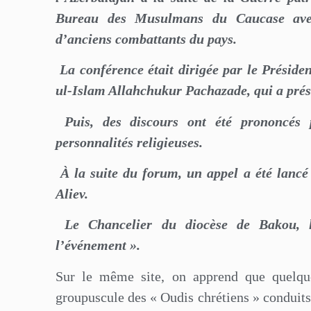
Bureau des Musulmans du Caucase avec l
d’anciens combattants du pays.
La conférence était dirigée par le Prési
ul-Islam Allahchukur Pachazade, qui a prése
Puis, des discours ont été prononcés p
personnalités religieuses.
À la suite du forum, un appel a été lancé
Aliev.
Le Chancelier du diocèse de Bakou, l
l’événement ».
Sur le même site, on apprend que quelqu
groupuscule des « Oudis chrétiens » conduits 