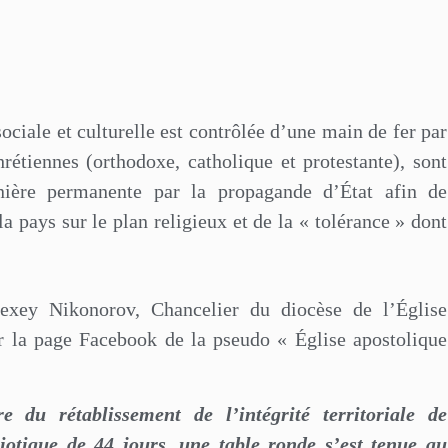
ociale et culturelle est contrôlée d’une main de fer par
hrétiennes (orthodoxe, catholique et protestante), sont
nière permanente par la propagande d’État afin de
 pays sur le plan religieux et de la « tolérance » dont
lexey Nikonorov, Chancelier du diocèse de l’Église
ur la page Facebook de la pseudo « Église apostolique
 du rétablissement de l’intégrité territoriale de
riotique de 44 jours, une table ronde s’est tenue au