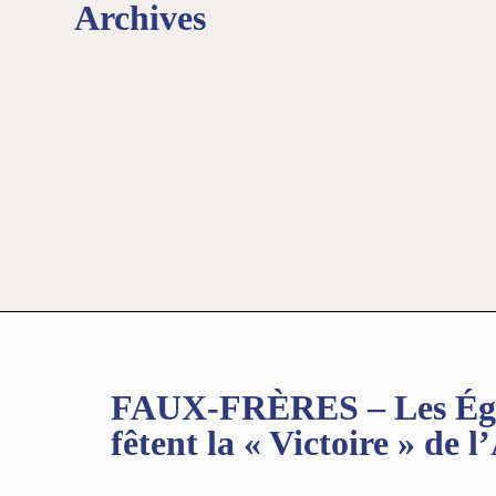
Archives
FAUX-FRÈRES – Les Égli
fêtent la « Victoire » de 