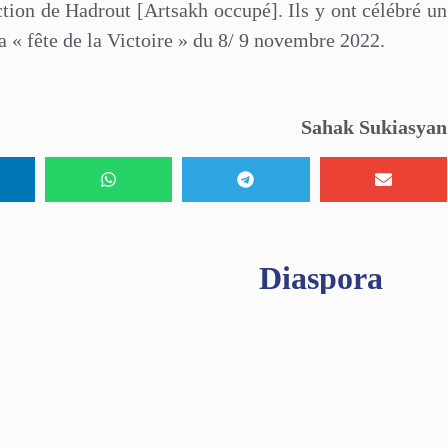
ction de Hadrout [Artsakh occupé]. Ils y ont célébré un
la « fête de la Victoire » du 8/ 9 novembre 2022.
Sahak Sukiasyan
Diaspora