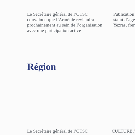
Le Secrétaire général de l’OTSC
Publicatio
convaincu que l’Arménie reviendra
statut d’a
prochainement au sein de l’organisation
Yezras, frè
avec une participation active
Région​
Le Secrétaire général de l’OTSC
CULTURE /