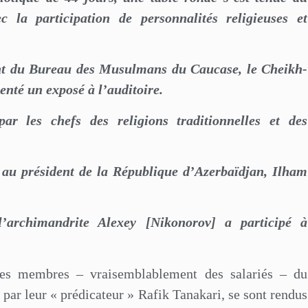
a participation de personnalités religieuses et
dent du Bureau des Musulmans du Caucase, le Cheikh-
nté un exposé à l’auditoire.
ar les chefs des religions traditionnelles et des
 au président de la République d’Azerbaïdjan, Ilham
’archimandrite Alexey [Nikonorov] a participé à
es membres – vraisemblablement des salariés – du
par leur « prédicateur » Rafik Tanakari, se sont rendus