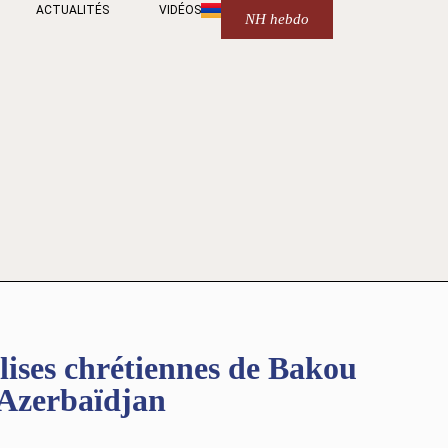
ACTUALITÉS
VIDÉOS
NH hebdo
ses chrétiennes de Bakou
l’Azerbaïdjan