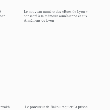
é
Le nouveau numéro des «Rues de Lyon »
iban
consacré à la mémoire arménienne et aux
Arméniens de Lyon
Artsakh
Le procureur de Bakou requiert la prison