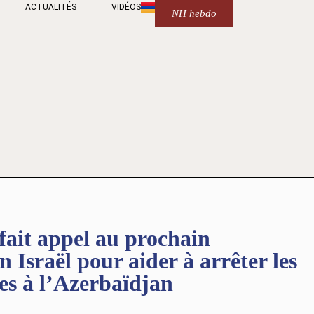
ACTUALITÉS
VIDÉOS
NH hebdo
it appel au prochain
Israël pour aider à arrêter les
es à l’Azerbaïdjan