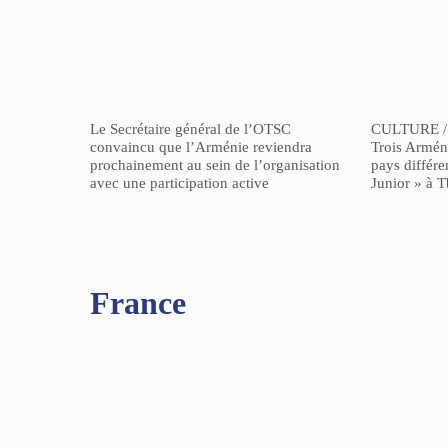
Le Secrétaire général de l’OTSC
CULTURE /
convaincu que l’Arménie reviendra
Trois Arméni
prochainement au sein de l’organisation
pays différe
avec une participation active
Junior » à Tb
France