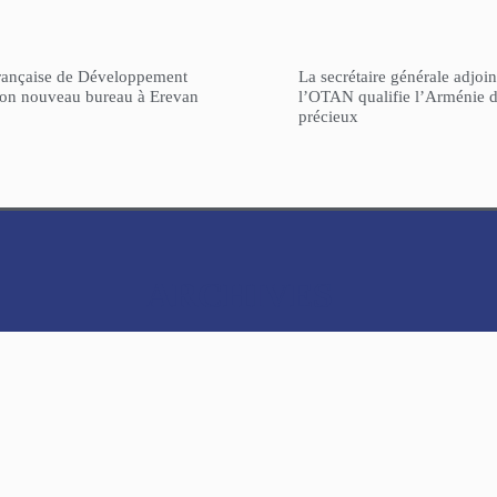
rançaise de Développement
La secrétaire générale adjoin
son nouveau bureau à Erevan
l’OTAN qualifie l’Arménie d
précieux
ARCHIVES