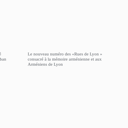
é
Le nouveau numéro des «Rues de Lyon »
iban
consacré à la mémoire arménienne et aux
Arméniens de Lyon