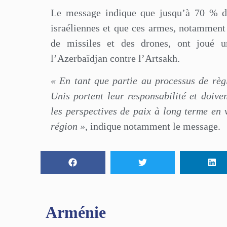
Le message indique que jusqu’à 70 % de 
israéliennes et que ces armes, notamment
de missiles et des drones, ont joué u
l’Azerbaïdjan contre l’Artsakh.
« En tant que partie au processus de règ
Unis portent leur responsabilité et doive
les perspectives de paix à long terme en v
région »
, indique notamment le message.
Arménie