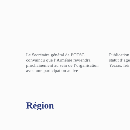
Le Secrétaire général de l’OTSC
Publicatio
convaincu que l’Arménie reviendra
statut d’a
prochainement au sein de l’organisation
Yezras, frè
avec une participation active
Région​