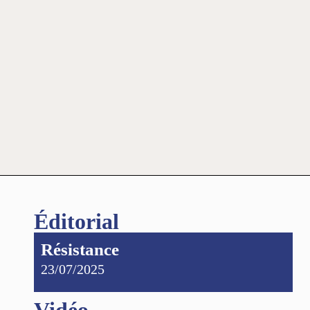
Éditorial
Résistance
23/07/2025
Vidéo