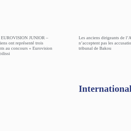
 EUROVISION JUNIOR –
Les anciens dirigeants de l’
ens ont représenté trois
n’acceptent pas les accusati
nts au concours « Eurovision
tribunal de Bakou
ilissi
Internationa