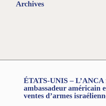
Archives
ÉTATS-UNIS – L’ANCA fa
ambassadeur américain en 
ventes d’armes israélienn