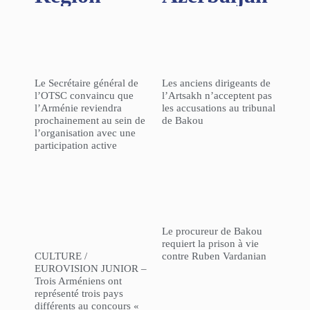
Le Secrétaire général de
Les anciens dirigeants de
l’OTSC convaincu que
l’Artsakh n’acceptent pas
l’Arménie reviendra
les accusations au tribunal
prochainement au sein de
de Bakou
l’organisation avec une
participation active
Le procureur de Bakou
requiert la prison à vie
CULTURE /
contre Ruben Vardanian
EUROVISION JUNIOR –
Trois Arméniens ont
représenté trois pays
différents au concours «