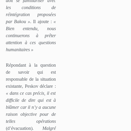
doit se familiariser avec
les conditions de
réintégration proposées
par Bakou »
. Il ajoute :
«
Bien entendu, nous
continuerons à prêter
attention à ces questions
humanitaires »
Répondant à la question
de savoir qui est
responsable de la situation
existante, Peskov déclare :
« dans ce cas précis, il est
difficile de dire qui est à
blâmer car il n’y a aucune
raison objective pour de
telles opérations
(d’évacuation)
. Malgré