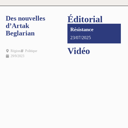
Éditorial
Des nouvelles
d’Artak
Résistance
Beglarian
23/07/2025
Vidéo
Région
Politique
29/9/2023