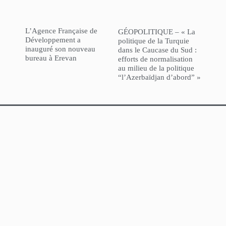
L’Agence Française de
GÉOPOLITIQUE – « La
Développement a
politique de la Turquie
inauguré son nouveau
dans le Caucase du Sud :
bureau à Erevan
efforts de normalisation
au milieu de la politique
“l’Azerbaïdjan d’abord” »
NorHaratch
ARCHIVES