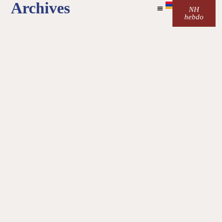
Archives
NH
hebdo