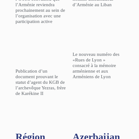
l’Arménie reviendra
d’Arménie au Liban
prochainement au sein de
l’organisation avec une
participation active
Le nouveau numéro des
«Rues de Lyon »
consacré à la mémoire
Publication d’un
arménienne et aux
document prouvant le
Arméniens de Lyon
statut d’agent du KGB de
l’archevêque Yezras, frère
de Karékine II
Région​
Azerbaijan