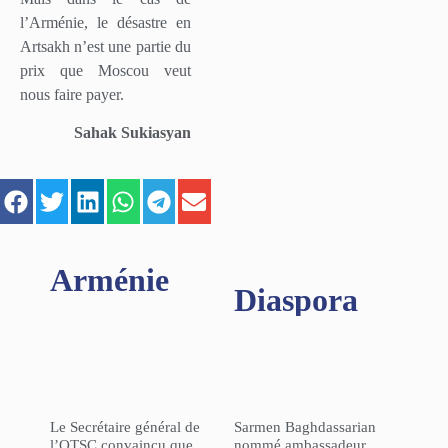
l’Arménie, le désastre en
Artsakh n’est une partie du
prix que Moscou veut
nous faire payer.
Sahak Sukiasyan
Arménie
Diaspora
Le Secrétaire général de
Sarmen Baghdassarian
l’OTSC convaincu que
nommé ambassadeur