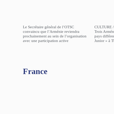
Le Secrétaire général de l’OTSC
CULTURE /
convaincu que l’Arménie reviendra
Trois Arméni
prochainement au sein de l’organisation
pays différe
avec une participation active
Junior » à Tb
France