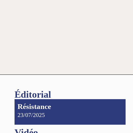
Éditorial
Résistance
23/07/2025
Vidéo