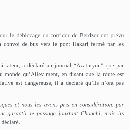
r le déblocage du corridor de Berdzor ont prévu
un convoi de bus vers le pont Hakari fermé par les
tiateur, a déclaré au journal “Azatutyun” que par
au monde qu’Aliev ment, en disant que la route est
iative est dangereuse, il a déclaré qu’ils n’ont pas
sques et nous les avons pris en considération, par
nt garantir le passage jouxtant Chouchi, mais ils
l déclaré.