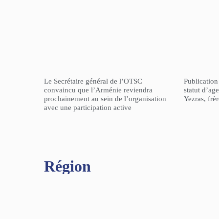
Le Secrétaire général de l’OTSC
Publicatio
convaincu que l’Arménie reviendra
statut d’a
prochainement au sein de l’organisation
Yezras, frè
avec une participation active
Région​