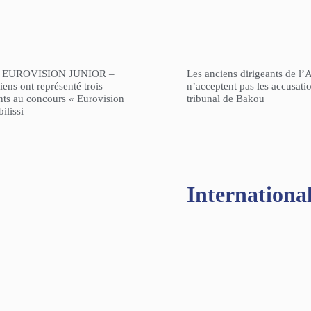
 EUROVISION JUNIOR –
Les anciens dirigeants de l’
ens ont représenté trois
n’acceptent pas les accusati
nts au concours « Eurovision
tribunal de Bakou
ilissi
Internationa