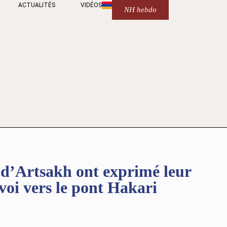
ACTUALITÉS
VIDÉOS
NH hebdo
s d’Artsakh ont exprimé leur
nvoi vers le pont Hakari