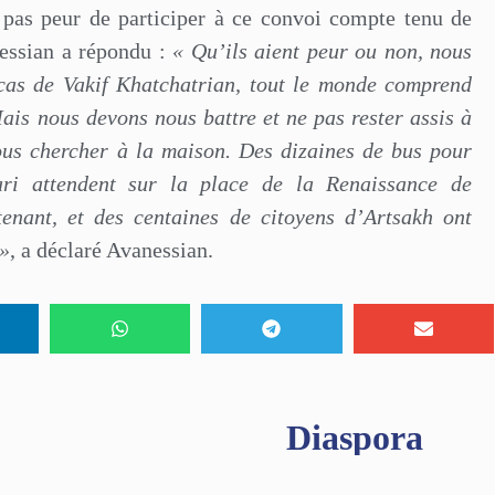
t pas peur de participer à ce convoi compte tenu de
essian a répondu :
« Qu’ils aient peur ou non, nous
 cas de Vakif Khatchatrian, tout le monde comprend
ais nous devons nous battre et ne pas rester assis à
nous chercher à la maison. Des dizaines de bus pour
ari attendent sur la place de la Renaissance de
tenant, et des centaines de citoyens d’Artsakh ont
 »
, a déclaré Avanessian.
Diaspora