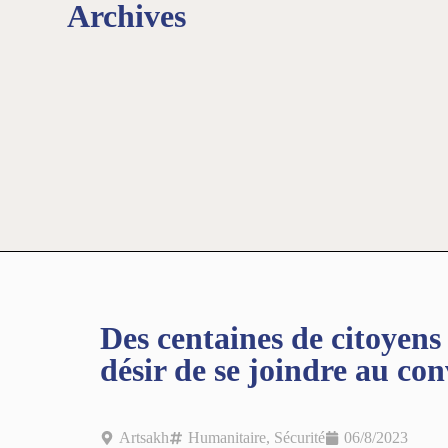
Archives
Des centaines de citoyen
désir de se joindre au co
Artsakh
Humanitaire
,
Sécurité
06/8/2023