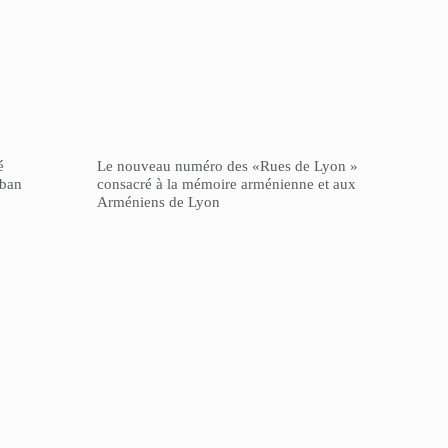
é
Le nouveau numéro des «Rues de Lyon »
iban
consacré à la mémoire arménienne et aux
Arméniens de Lyon