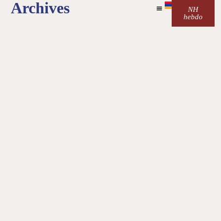
Archives
NH
hebdo