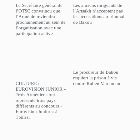
Le Secrétaire général de
Les anciens dirigeants de
l’OTSC convaincu que
l’Artsakh n’acceptent pas
l’Arménie reviendra
les accusations au tribunal
prochainement au sein de
de Bakou
l’organisation avec une
participation active
Le procureur de Bakou
requiert la prison à vie
CULTURE /
contre Ruben Vardanian
EUROVISION JUNIOR –
Trois Arméniens ont
représenté trois pays
différents au concours «
Eurovision Junior » à
Tbilissi