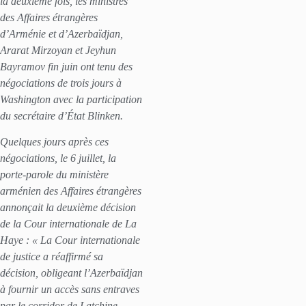
la deuxième fois, les ministres
des Affaires étrangères
d’Arménie et d’Azerbaïdjan,
Ararat Mirzoyan et Jeyhun
Bayramov fin juin ont tenu des
négociations de trois jours à
Washington avec la participation
du secrétaire d’État Blinken.
Quelques jours après ces
négociations, le 6 juillet, la
porte-parole du ministère
arménien des Affaires étrangères
annonçait la deuxième décision
de la Cour internationale de La
Haye : « La Cour internationale
de justice a réaffirmé sa
décision, obligeant l’Azerbaïdjan
à fournir un accès sans entraves
par le corridor de Latchine.