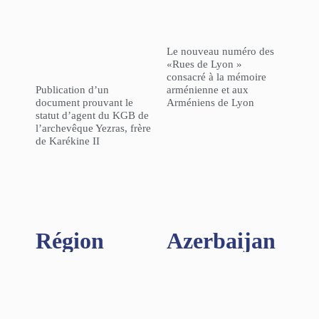
Le nouveau numéro des
«Rues de Lyon »
consacré à la mémoire
Publication d’un
arménienne et aux
document prouvant le
Arméniens de Lyon
statut d’agent du KGB de
l’archevêque Yezras, frère
de Karékine II
Région​
Azerbaijan