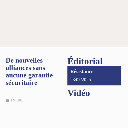
Éditorial
De nouvelles
alliances sans
Résistance
aucune garantie
23/07/2025
sécuritaire
Vidéo
12/7/2023