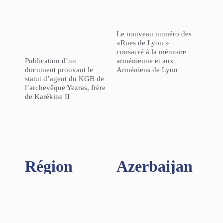
Le nouveau numéro des
«Rues de Lyon »
consacré à la mémoire
Publication d’un
arménienne et aux
document prouvant le
Arméniens de Lyon
statut d’agent du KGB de
l’archevêque Yezras, frère
de Karékine II
Région​
Azerbaijan