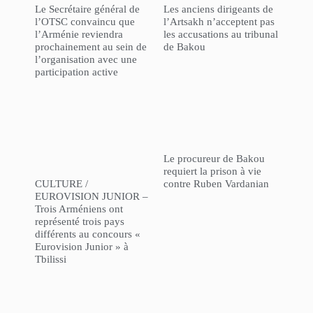
Le Secrétaire général de
Les anciens dirigeants de
l’OTSC convaincu que
l’Artsakh n’acceptent pas
l’Arménie reviendra
les accusations au tribunal
prochainement au sein de
de Bakou
l’organisation avec une
participation active
Le procureur de Bakou
requiert la prison à vie
CULTURE /
contre Ruben Vardanian
EUROVISION JUNIOR –
Trois Arméniens ont
représenté trois pays
différents au concours «
Eurovision Junior » à
Tbilissi