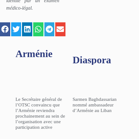
identité par un examen
médico-légal.
Arménie
Diaspora
Le Secrétaire général de
Sarmen Baghdassarian
l’OTSC convaincu que
nommé ambassadeur
l’Arménie reviendra
d’Arménie au Liban
prochainement au sein de
l’organisation avec une
participation active