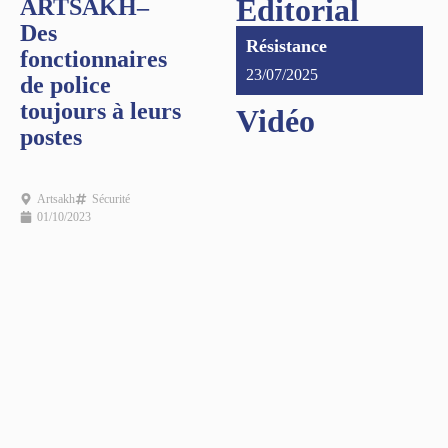
Éditorial
ARTSAKH–
Des
Résistance
fonctionnaires
23/07/2025
de police
toujours à leurs
Vidéo
postes
Artsakh
Sécurité
01/10/2023