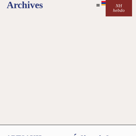
Archives
NH
hebdo