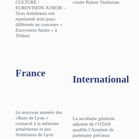
CULTURE /
contre Ruben Vardanian
EUROVISION JUNIOR –
Trois Arméniens ont
représenté trois pays
différents au concours «
Eurovision Junior » à
Tbilissi
France
International
Le nouveau numéro des
«Rues de Lyon »
La secrétaire générale
consacré à la mémoire
adjointe de l’OTAN
arménienne et aux
qualifie l’Arménie de
Arméniens de Lyon
partenaire précieux