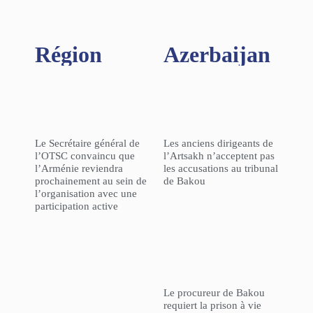
Région​
Azerbaijan
Le Secrétaire général de
Les anciens dirigeants de
l’OTSC convaincu que
l’Artsakh n’acceptent pas
l’Arménie reviendra
les accusations au tribunal
prochainement au sein de
de Bakou
l’organisation avec une
participation active
Le procureur de Bakou
requiert la prison à vie