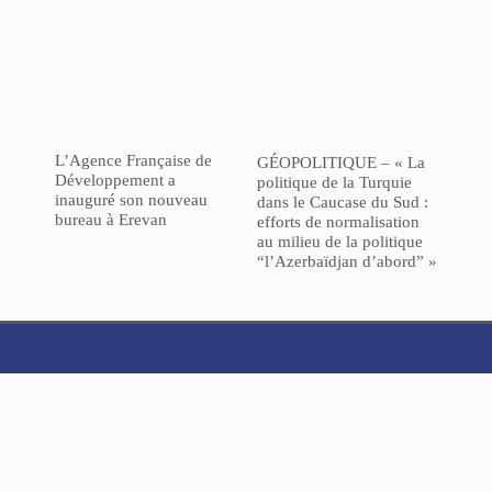
L’Agence Française de
GÉOPOLITIQUE – « La
Développement a
politique de la Turquie
inauguré son nouveau
dans le Caucase du Sud :
bureau à Erevan
efforts de normalisation
au milieu de la politique
“l’Azerbaïdjan d’abord” »
NorHaratch