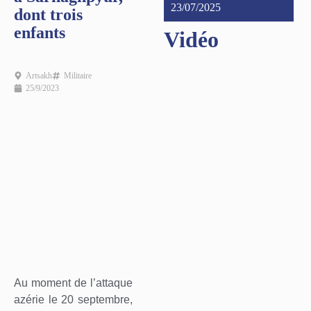
23/07/2025
dont trois
enfants
Vidéo
Artsakh
Militaire
25/9/2023
Au moment de l’attaque
azérie le 20 septembre,