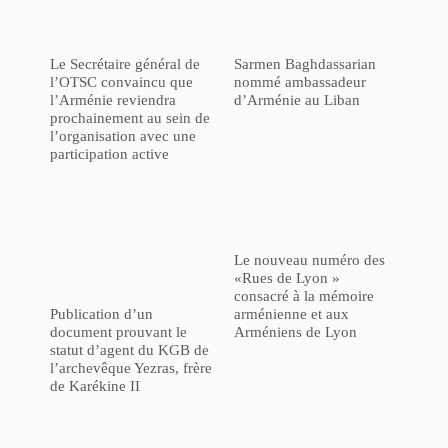
Le Secrétaire général de
Sarmen Baghdassarian
l’OTSC convaincu que
nommé ambassadeur
l’Arménie reviendra
d’Arménie au Liban
prochainement au sein de
l’organisation avec une
participation active
Le nouveau numéro des
«Rues de Lyon »
consacré à la mémoire
Publication d’un
arménienne et aux
document prouvant le
Arméniens de Lyon
statut d’agent du KGB de
l’archevêque Yezras, frère
de Karékine II