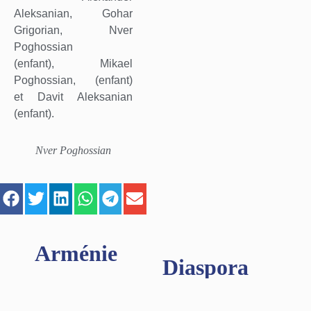
Aleksanian,
Gohar
Grigorian,
Nver
Poghossian
(enfant),
Mikael
Poghossian, (enfant)
et
Davit Aleksanian
(enfant).
Nver Poghossian
Arménie
Diaspora