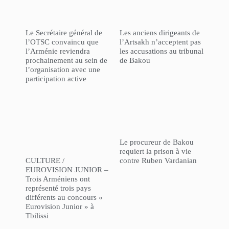
Le Secrétaire général de
Les anciens dirigeants de
l’OTSC convaincu que
l’Artsakh n’acceptent pas
l’Arménie reviendra
les accusations au tribunal
prochainement au sein de
de Bakou
l’organisation avec une
participation active
Le procureur de Bakou
requiert la prison à vie
CULTURE /
contre Ruben Vardanian
EUROVISION JUNIOR –
Trois Arméniens ont
représenté trois pays
différents au concours «
Eurovision Junior » à
Tbilissi