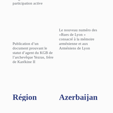
participation active
Le nouveau numéro des
«Rues de Lyon »
consacré à la mémoire
Publication d’un
arménienne et aux
document prouvant le
Arméniens de Lyon
statut d’agent du KGB de
l’archevêque Yezras, frère
de Karékine II
Région​
Azerbaijan