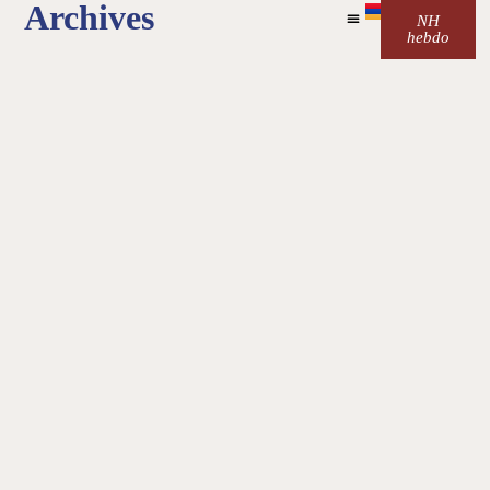
Archives
NH
hebdo