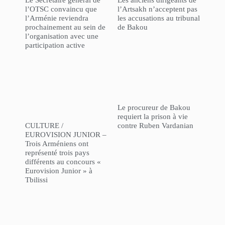
l’OTSC convaincu que
l’Artsakh n’acceptent pas
l’Arménie reviendra
les accusations au tribunal
prochainement au sein de
de Bakou
l’organisation avec une
participation active
Le procureur de Bakou
requiert la prison à vie
CULTURE /
contre Ruben Vardanian
EUROVISION JUNIOR –
Trois Arméniens ont
représenté trois pays
différents au concours «
Eurovision Junior » à
Tbilissi