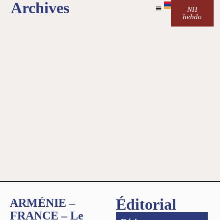
Archives
NH
hebdo
Éditorial
ARMÉNIE –
FRANCE – Le