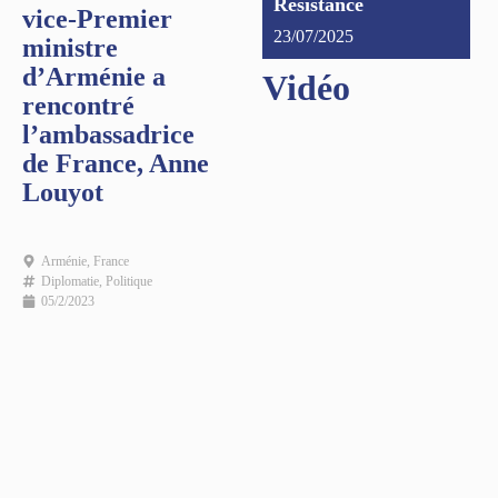
Résistance
vice-Premier
23/07/2025
ministre
d’Arménie a
Vidéo
rencontré
l’ambassadrice
de France, Anne
Louyot
Arménie
,
France
Diplomatie
,
Politique
05/2/2023