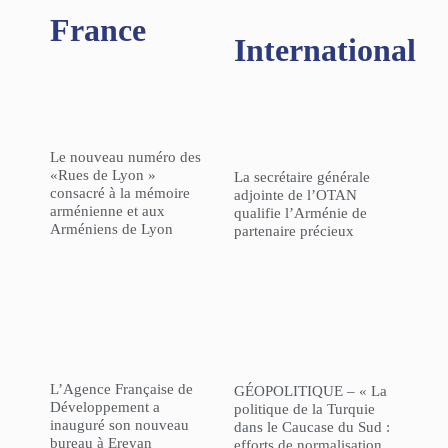
France
International
Le nouveau numéro des
«Rues de Lyon »
La secrétaire générale
consacré à la mémoire
adjointe de l’OTAN
arménienne et aux
qualifie l’Arménie de
Arméniens de Lyon
partenaire précieux
L’Agence Française de
GÉOPOLITIQUE – « La
Développement a
politique de la Turquie
inauguré son nouveau
dans le Caucase du Sud :
bureau à Erevan
efforts de normalisation