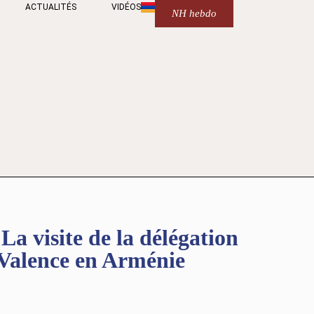
ACTUALITÉS
VIDÉOS
NH hebdo
visite de la délégation
-Valence en Arménie