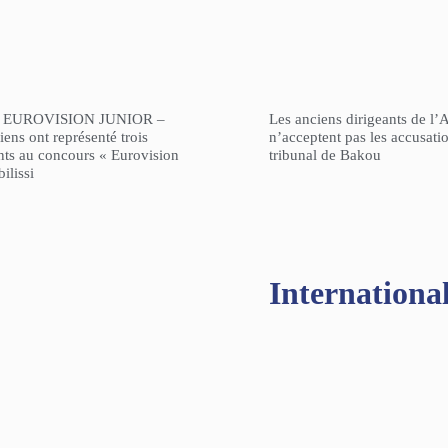
 EUROVISION JUNIOR –
Les anciens dirigeants de l’
ens ont représenté trois
n’acceptent pas les accusati
nts au concours « Eurovision
tribunal de Bakou
ilissi
Internationa