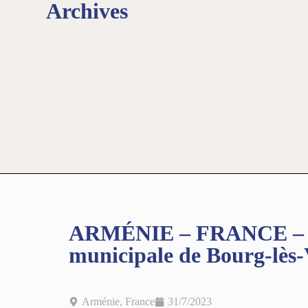
Archives
ARMÉNIE – FRANCE – La 
municipale de Bourg-lès
Arménie
,
France
31/7/2023