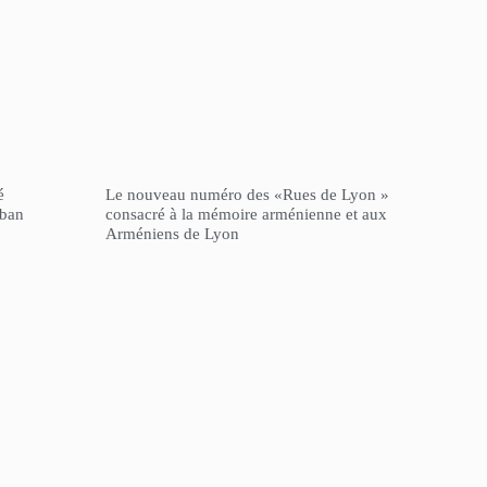
é
Le nouveau numéro des «Rues de Lyon »
iban
consacré à la mémoire arménienne et aux
Arméniens de Lyon