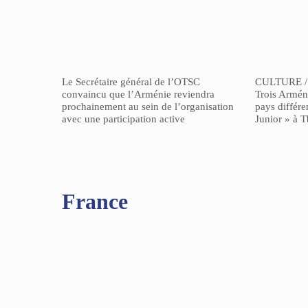
Le Secrétaire général de l’OTSC
CULTURE /
convaincu que l’Arménie reviendra
Trois Arméni
prochainement au sein de l’organisation
pays différe
avec une participation active
Junior » à Tb
France