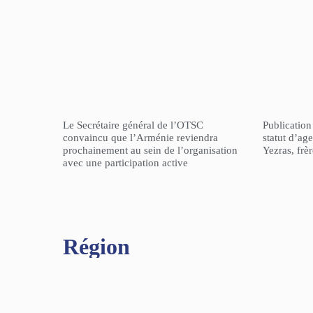
Le Secrétaire général de l’OTSC
Publicatio
convaincu que l’Arménie reviendra
statut d’a
prochainement au sein de l’organisation
Yezras, frè
avec une participation active
Région​