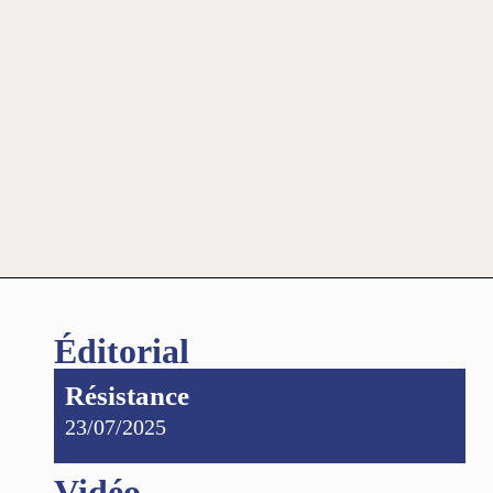
Éditorial
Résistance
23/07/2025
Vidéo