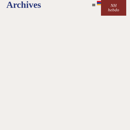
Archives
NH
hebdo