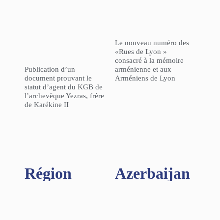
Le nouveau numéro des
«Rues de Lyon »
consacré à la mémoire
Publication d’un
arménienne et aux
document prouvant le
Arméniens de Lyon
statut d’agent du KGB de
l’archevêque Yezras, frère
de Karékine II
Région​
Azerbaijan