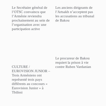
Le Secrétaire général de
Les anciens dirigeants de
l’OTSC convaincu que
l’Artsakh n’acceptent pas
l’Arménie reviendra
les accusations au tribunal
prochainement au sein de
de Bakou
l’organisation avec une
participation active
Le procureur de Bakou
requiert la prison à vie
CULTURE /
contre Ruben Vardanian
EUROVISION JUNIOR –
Trois Arméniens ont
représenté trois pays
différents au concours «
Eurovision Junior » à
Tbilissi