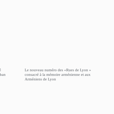
é
Le nouveau numéro des «Rues de Lyon »
iban
consacré à la mémoire arménienne et aux
Arméniens de Lyon