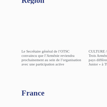
Région​
Le Secrétaire général de l’OTSC
CULTURE /
convaincu que l’Arménie reviendra
Trois Arméni
prochainement au sein de l’organisation
pays différe
avec une participation active
Junior » à Tb
France