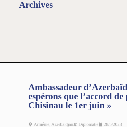
Archives
Ambassadeur d’Azerbaïdj
espérons que l’accord de 
Chisinau le 1er juin »
Arménie
,
Azerbaïdjan
Diplomatie
28/5/2023