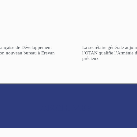
rançaise de Développement
La secrétaire générale adjoin
son nouveau bureau à Erevan
l’OTAN qualifie l’Arménie d
précieux
ARCHIVES