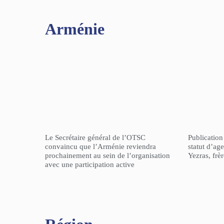
Arménie
Le Secrétaire général de l’OTSC
Publicatio
convaincu que l’Arménie reviendra
statut d’a
prochainement au sein de l’organisation
Yezras, frè
avec une participation active