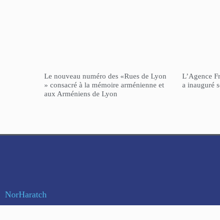
Le nouveau numéro des «Rues de Lyon
L’Agence F
» consacré à la mémoire arménienne et
a inauguré 
aux Arméniens de Lyon
NorHaratch