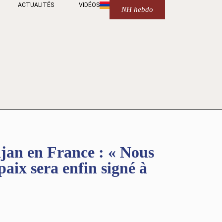
ACTUALITÉS
VIDÉOS
NH hebdo
an en France : « Nous
paix sera enfin signé à