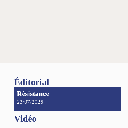
Éditorial
Résistance
23/07/2025
Vidéo