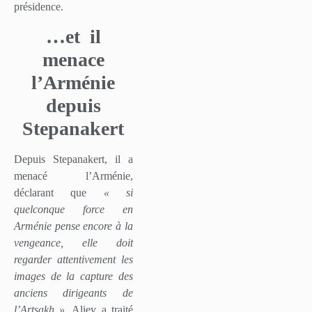
présidence.
…et
il
menace
l’Arménie
depuis
Stepanakert
Depuis Stepanakert, il a
menacé l’Arménie,
déclarant que
« si
quelconque force en
Arménie pense encore à la
vengeance, elle doit
regarder attentivement les
images de la capture des
anciens dirigeants de
l’Artsakh ».
Aliev a traité