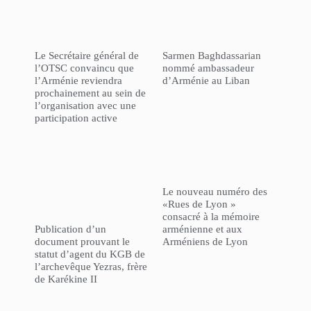
Le Secrétaire général de
Sarmen Baghdassarian
l’OTSC convaincu que
nommé ambassadeur
l’Arménie reviendra
d’Arménie au Liban
prochainement au sein de
l’organisation avec une
participation active
Le nouveau numéro des
«Rues de Lyon »
consacré à la mémoire
Publication d’un
arménienne et aux
document prouvant le
Arméniens de Lyon
statut d’agent du KGB de
l’archevêque Yezras, frère
de Karékine II