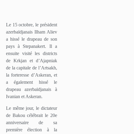
Le 15 octobre, le président
azerbaïdjanais Ilham Aliev
a hissé le drapeau de son
pays à Stepanakert. Il a
ensuite visité les districts
de Krkjan et d’Ajapniak
de la capitale de l’Artsakh,
la forteresse d’Askeran, et
a également hissé le
drapeau azerbaïdjanais à
Ivanian et Askeran.
Le même jour, le dictateur
de Bakou célébrait le 20e
anniversaire de sa
première élection à la