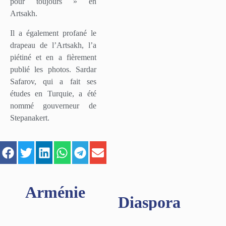
pour toujours » en
Artsakh.
Il a également profané le
drapeau de l’Artsakh, l’a
piétiné et en a fièrement
publié les photos. Sardar
Safarov, qui a fait ses
études en Turquie, a été
nommé gouverneur de
Stepanakert.
Arménie
Diaspora