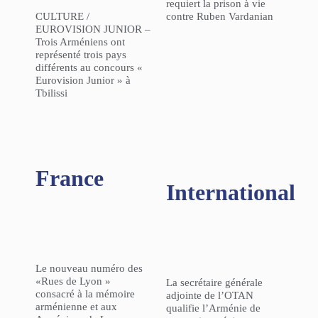
requiert la prison à vie
CULTURE /
contre Ruben Vardanian
EUROVISION JUNIOR –
Trois Arméniens ont
représenté trois pays
différents au concours «
Eurovision Junior » à
Tbilissi
France
International
Le nouveau numéro des
«Rues de Lyon »
La secrétaire générale
consacré à la mémoire
adjointe de l’OTAN
arménienne et aux
qualifie l’Arménie de