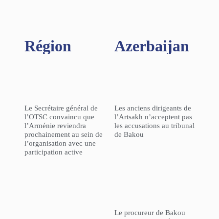
Région​
Azerbaijan
Le Secrétaire général de
Les anciens dirigeants de
l’OTSC convaincu que
l’Artsakh n’acceptent pas
l’Arménie reviendra
les accusations au tribunal
prochainement au sein de
de Bakou
l’organisation avec une
participation active
Le procureur de Bakou