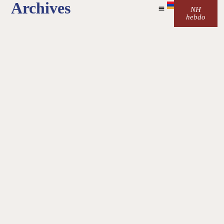
Archives
NH
hebdo