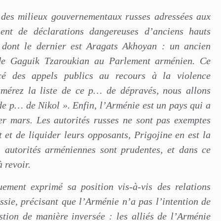
s des milieux gouvernementaux russes adressées aux
ent de déclarations dangereuses d’anciens hauts
 dont le dernier est Aragats Akhoyan : un ancien
de Gaguik Tzaroukian au Parlement arménien. Ce
cé des appels publics au recours à la violence
umérez la liste de ce p… de dépravés, nous allons
de p… de Nikol ». Enfin, l’Arménie est un pays qui a
er mars. Les autorités russes ne sont pas exemptes
et de liquider leurs opposants, Prigojine en est la
es autorités arméniennes sont prudentes, et dans ce
à revoir.
ement exprimé sa position vis-à-vis des relations
ie, précisant que l’Arménie n’a pas l’intention de
estion de manière inversée : les alliés de l’Arménie