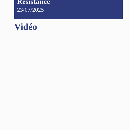
Résistance
23/07/2025
Vidéo