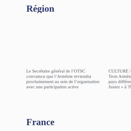
Région​
Le Secrétaire général de l’OTSC
CULTURE /
convaincu que l’Arménie reviendra
Trois Arméni
prochainement au sein de l’organisation
pays différe
avec une participation active
Junior » à Tb
France