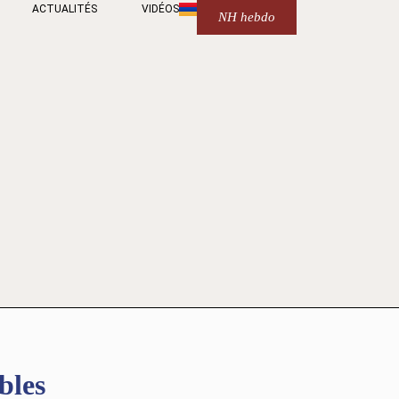
ACTUALITÉS
VIDÉOS
NH hebdo
bles