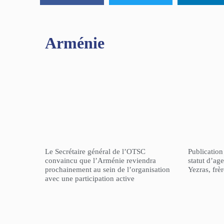
Arménie
Le Secrétaire général de l’OTSC
Publicatio
convaincu que l’Arménie reviendra
statut d’a
prochainement au sein de l’organisation
Yezras, frè
avec une participation active