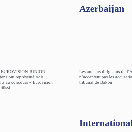
Azerbaijan
 EUROVISION JUNIOR –
Les anciens dirigeants de l’
ens ont représenté trois
n’acceptent pas les accusati
nts au concours « Eurovision
tribunal de Bakou
ilissi
Internationa