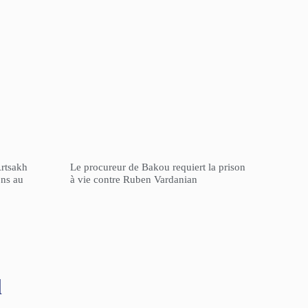
Artsakh
Le procureur de Bakou requiert la prison
ons au
à vie contre Ruben Vardanian
l