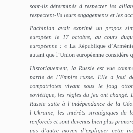
sont-ils déterminés à respecter les alli
respectent-ils leurs engagements et les acc
Pachinian avait exprimé un propos sim
européen le 17 octobre, au cours duque
européenne :
« La République d’Arménie 
autant que l’Union européenne considère qu
Historiquement, la Russie est vue comme
partie de l’Empire russe. Elle a joui d
compatriotes vivant sous le joug otto
soviétique, les règles du jeu ont changé. 
Russie suite à l’indépendance de la Géo
l’Ukraine, les intérêts stratégiques de 
renforcés et sont devenus bien plus primor
pas d’autre moyen d’expliquer cette in