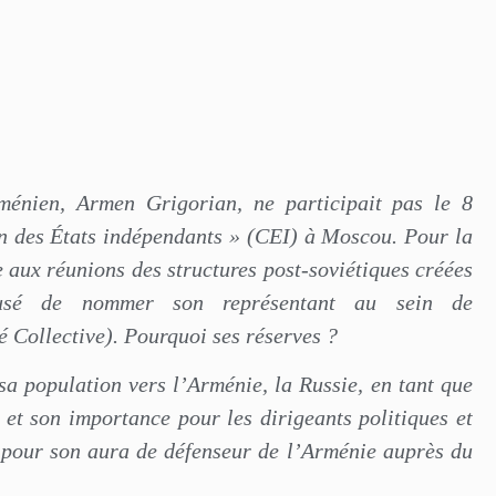
ménien, Armen Grigorian, ne participait pas le 8
n des États indépendants » (CEI) à Moscou. Pour la
e aux réunions des structures post-soviétiques créées
usé de nommer son représentant au sein de
 Collective). Pourquoi ses réserves ?
sa population vers l’Arménie, la Russie, en tant que
 et son importance pour les dirigeants politiques et
e pour son aura de défenseur de l’Arménie auprès du