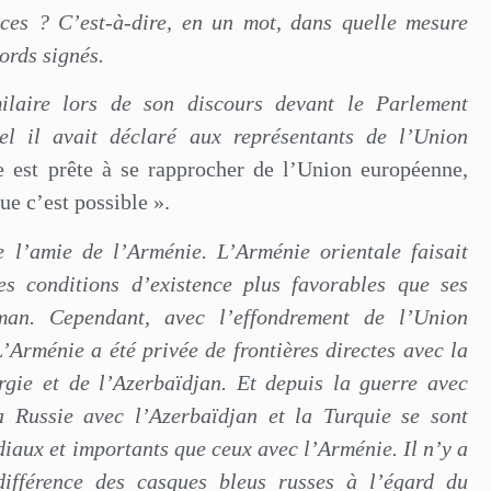
ances ? C’est-à-dire, en un mot, dans quelle mesure
ords signés.
ilaire lors de son discours devant le Parlement
l il avait déclaré aux représentants de l’Union
est prête à se rapprocher de l’Union européenne,
e c’est possible ».
 l’amie de l’Arménie. L’Arménie orientale faisait
es conditions d’existence plus favorables que ses
man. Cependant, avec l’effondrement de l’Union
L’Arménie a été privée de frontières directes avec la
rgie et de l’Azerbaïdjan. Et depuis la guerre avec
la Russie avec l’Azerbaïdjan et la Turquie se sont
diaux et importants que ceux avec l’Arménie. Il n’y a
différence des casques bleus russes à l’égard du