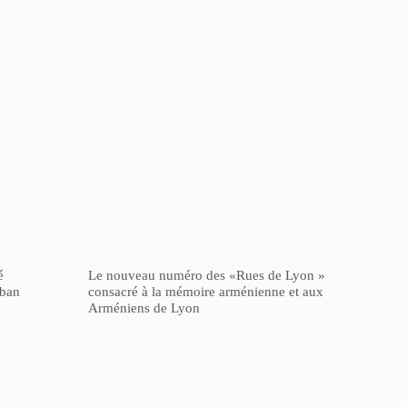
é
Le nouveau numéro des «Rues de Lyon »
iban
consacré à la mémoire arménienne et aux
Arméniens de Lyon