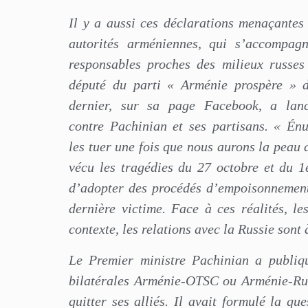
Il y a aussi ces déclarations menaçante
autorités arméniennes, qui s’accompagn
responsables proches des milieux russes
député du parti « Arménie prospère » 
dernier, sur sa page Facebook, a lan
contre Pachinian et ses partisans. « Én
les tuer une fois que nous aurons la peau 
vécu les tragédies du 27 octobre et du 1
d’adopter des procédés d’empoisonnement 
dernière victime. Face à ces réalités, l
contexte, les relations avec la Russie sont 
Le Premier ministre Pachinian a publiqu
bilatérales Arménie-OTSC ou Arménie-Russ
quitter ses alliés. Il avait formulé la qu