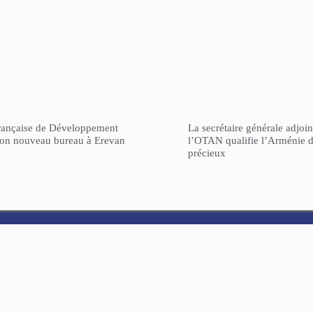
rançaise de Développement
La secrétaire générale adjoin
son nouveau bureau à Erevan
l’OTAN qualifie l’Arménie d
précieux
ARCHIVES