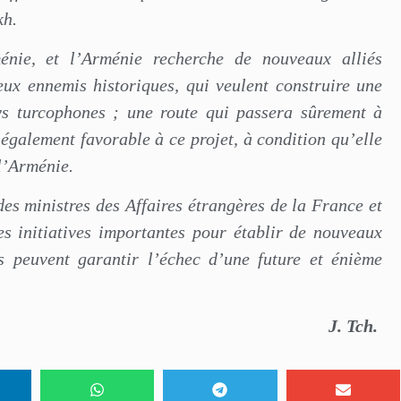
kh.
énie, et l’Arménie recherche de nouveaux alliés
eux ennemis historiques, qui veulent construire une
ays turcophones ; une route qui passera sûrement à
 également favorable à ce projet, à condition qu’elle
 l’Arménie.
 des ministres des Affaires étrangères de la France et
s initiatives importantes pour établir de nouveaux
les peuvent garantir l’échec d’une future et énième
J. Tch.