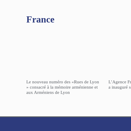
France
Le nouveau numéro des «Rues de Lyon
L’Agence F
» consacré à la mémoire arménienne et
a inauguré 
aux Arméniens de Lyon