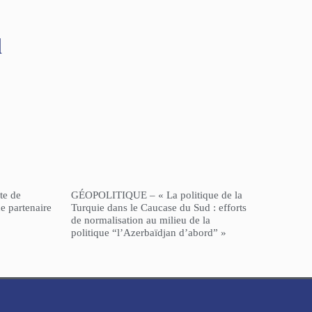
l
te de
GÉOPOLITIQUE – « La politique de la
e partenaire
Turquie dans le Caucase du Sud : efforts
de normalisation au milieu de la
politique “l’Azerbaïdjan d’abord” »