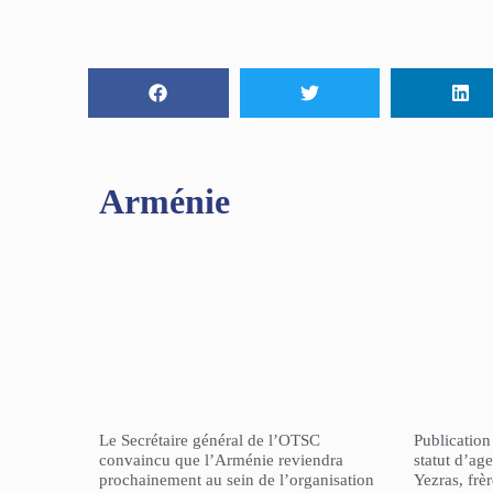
Arménie
Le Secrétaire général de l’OTSC
Publicatio
convaincu que l’Arménie reviendra
statut d’a
prochainement au sein de l’organisation
Yezras, frè