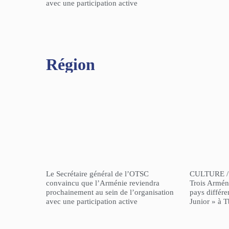
avec une participation active
Région​
Le Secrétaire général de l’OTSC
CULTURE /
convaincu que l’Arménie reviendra
Trois Arméni
prochainement au sein de l’organisation
pays différe
avec une participation active
Junior » à Tb