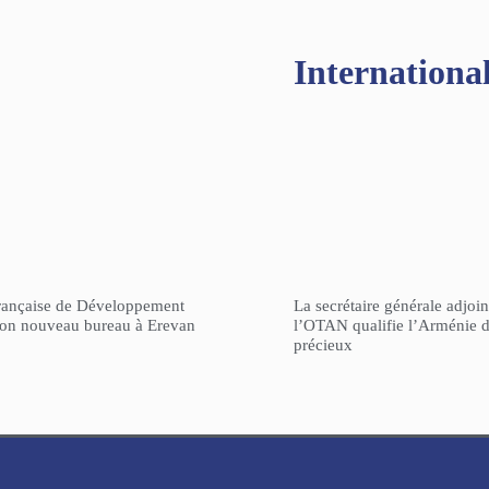
Internationa
rançaise de Développement
La secrétaire générale adjoin
son nouveau bureau à Erevan
l’OTAN qualifie l’Arménie d
précieux