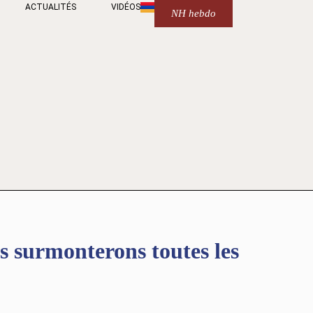
ACTUALITÉS
VIDÉOS
NH hebdo
urmonterons toutes les