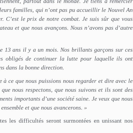
tiennent, partout dans le monde. Je tiens à remercier
leurs familles, qui n’ont pas pu accueillir le Nouvel An
r. C’est le prix de notre combat. Je suis sûr que vous
teau et que nous avançons. Nous n’avons pas d’autre
e 13 ans il y a un mois. Nos brillants garçons sur ces
 obligés de continuer la lutte pour laquelle ils ont
ns dans la bonne direction.
 à ce que nous puissions nous regarder et dire avec le
 que nous respectons, que nous suivons et ils sont des
ments importants d’une société saine. Je veux que nous
s ensemble et que nous avancerons. »
es les difficultés seront surmontées en unissant nos