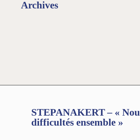
Archives
STEPANAKERT – « Nous s
difficultés ensemble »