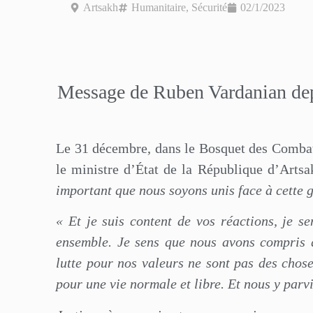
Artsakh
Humanitaire
,
Sécurité
02/1/2023
Message de Ruben
Vardanian
dep
Le 31 décembre, dans le Bosquet des Combatt
le ministre d’État de la République d’Artsa
important que nous soyons unis face à cette g
« Et je suis content de vos réactions, je s
ensemble. Je sens que nous avons compris qu
lutte pour nos valeurs ne sont pas des chose
pour une vie normale et libre. Et nous y parv