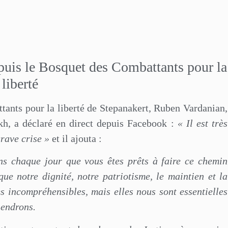
uis le Bosquet des Combattants pour la
liberté
ants pour la liberté de Stepanakert, Ruben Vardanian,
kh, a déclaré en direct depuis Facebook :
« Il est très
rave crise »
et il ajouta :
ens chaque jour que vous êtes prêts à faire ce chemin
e notre dignité, notre patriotisme, le maintien et la
s incompréhensibles, mais elles nous sont essentielles
iendrons.