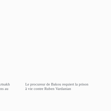
Artsakh
Le procureur de Bakou requiert la prison
ons au
à vie contre Ruben Vardanian