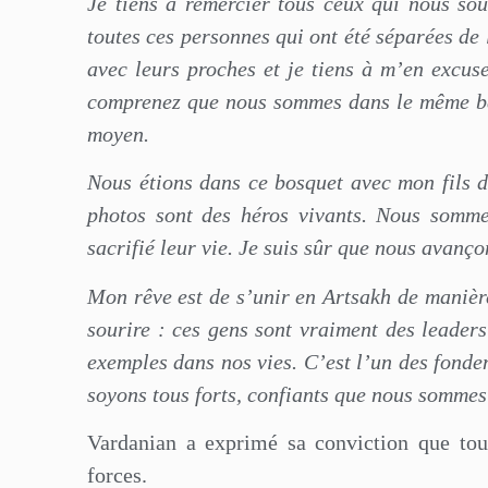
Je tiens à remercier tous ceux qui nous sou
toutes ces personnes qui ont été séparées de 
avec leurs proches et je tiens à m’en excuse
comprenez que nous sommes dans le même ba
moyen.
Nous étions dans ce bosquet avec mon fils d
photos sont des héros vivants. Nous sommes
sacrifié leur vie. Je suis sûr que nous avanço
Mon rêve est de s’unir en Artsakh de manière
sourire : ces gens sont vraiment des leaders
exemples dans nos vies. C’est l’un des fonde
soyons tous forts, confiants que nous somme
Vardanian a exprimé sa conviction que tout
forces.