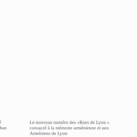
é
Le nouveau numéro des «Rues de Lyon »
iban
consacré à la mémoire arménienne et aux
Arméniens de Lyon