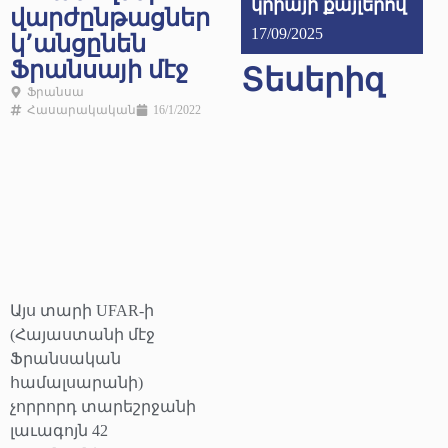
կրիայի քայլերով
վարժընթացներ
17/09/2025
կ՚անցընեն
Ֆրանսայի մէջ
Տեսերիզ
Ֆրանսա
Հասարակական
16/1/2022
Այս տարի UFAR-ի
(Հայաստանի մէջ
Ֆրանսական
համալսարանի)
չորրորդ տարեշրջանի
լաւագոյն 42